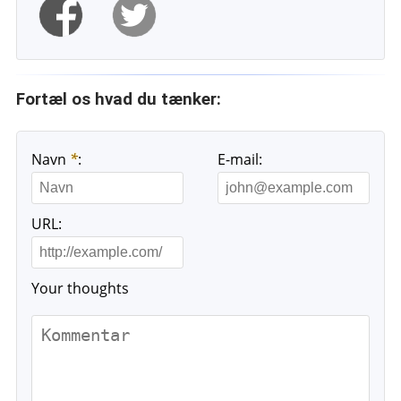
Fortæl os hvad du tænker:
Navn
*
:
E-mail:
URL:
Your thoughts