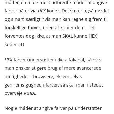
måder, en af de mest udbredte måder at angive
farver på er via
HEX
koder. Det virker også nørdet
og smart, særligt hvis man kan regne sig frem til
forskellige farver, uden at kopier dem. Det
forventes dog ikke, at man SKAL kunne HEX
koder :-D
HEX
farver understøtter ikke alfakanal, så hvis
man ønsker at gøre brug af mere avancerede
muligheder i browsere, eksempelvis
gennemsigtighed i farver, så skal man i stedet
overveje
RGBA
.
Nogle måder at angive farver på understøtter