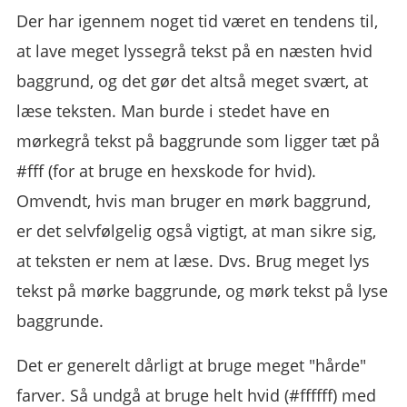
Der har igennem noget tid været en tendens til,
at lave meget lyssegrå tekst på en næsten hvid
baggrund, og det gør det altså meget svært, at
læse teksten. Man burde i stedet have en
mørkegrå tekst på baggrunde som ligger tæt på
#fff (for at bruge en hexskode for hvid).
Omvendt, hvis man bruger en mørk baggrund,
er det selvfølgelig også vigtigt, at man sikre sig,
at teksten er nem at læse. Dvs. Brug meget lys
tekst på mørke baggrunde, og mørk tekst på lyse
baggrunde.
Det er generelt dårligt at bruge meget "hårde"
farver. Så undgå at bruge helt hvid (#ffffff) med