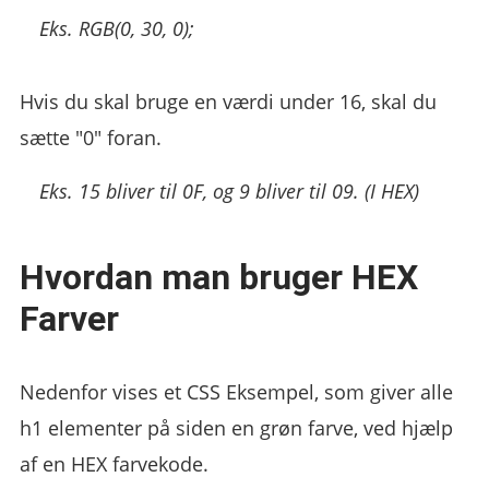
Eks.
RGB(0, 30, 0);
Hvis du skal bruge en værdi under 16, skal du
sætte "0" foran.
Eks.
15 bliver til 0F, og 9 bliver til 09. (I HEX)
Hvordan man bruger HEX
Farver
Nedenfor vises et CSS Eksempel, som giver alle
h1 elementer på siden en grøn farve, ved hjælp
af en HEX farvekode.