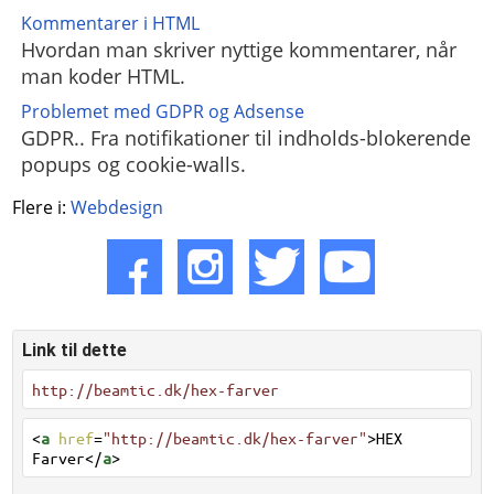
Kommentarer i HTML
Hvordan man skriver nyttige kommentarer, når
man koder HTML.
Problemet med GDPR og Adsense
GDPR.. Fra notifikationer til indholds-blokerende
popups og cookie-walls.
Flere i:
Webdesign
Link til dette
http://beamtic.dk/hex-farver
<
a
href
=
"http://beamtic.dk/hex-farver"
>HEX
Farver</
a
>