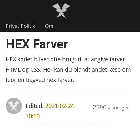
Privat Politik
Om
HEX Farver
HEX koder bliver ofte brugt til at angive farver i
HTML og CSS. Her kan du blandt andet læse om
teorien bagved hex farver.
Edited:
2021-02-24
2590
visninger
10:50