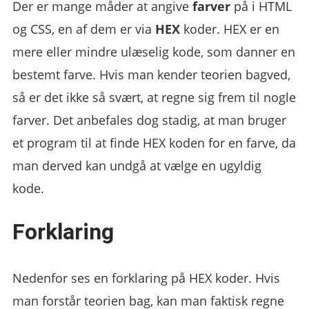
Der er mange måder at angive
farver
på i HTML
og CSS, en af dem er via
HEX
koder. HEX er en
mere eller mindre ulæselig kode, som danner en
bestemt farve. Hvis man kender teorien bagved,
så er det ikke så svært, at regne sig frem til nogle
farver. Det anbefales dog stadig, at man bruger
et program til at finde HEX koden for en farve, da
man derved kan undgå at vælge en ugyldig
kode.
Forklaring
Nedenfor ses en forklaring på HEX koder. Hvis
man forstår teorien bag, kan man faktisk regne