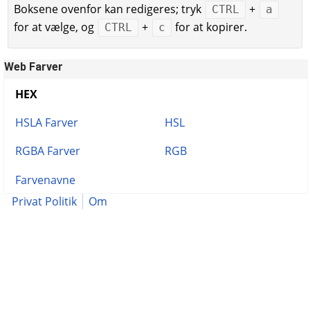
Boksene ovenfor kan redigeres; tryk
+
CTRL
a
for at vælge, og
+
for at kopirer.
CTRL
c
Web Farver
HEX
HSLA Farver
HSL
RGBA Farver
RGB
Farvenavne
Privat Politik
Om