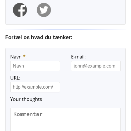
Fortæl os hvad du tænker:
Navn
*
:
E-mail:
URL:
Your thoughts