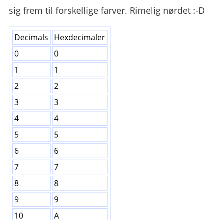
sig frem til forskellige farver. Rimelig nørdet :-D
Decimals
Hexdecimaler
0
0
1
1
2
2
3
3
4
4
5
5
6
6
7
7
8
8
9
9
10
A