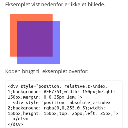
Eksemplet vist nedenfor er ikke et billede.
Koden brugt til eksemplet ovenfor:
<div style="position: relative;z-index: 
1;background: #FF7751;width: 150px;height: 
150px;margin: 0 0 35px 1em;">

  <div style="position: absolute;z-index: 
2;background: rgba(0,0,255,0.5);width: 
150px;height: 150px;top: 25px;left: 25px;">

  </div>
