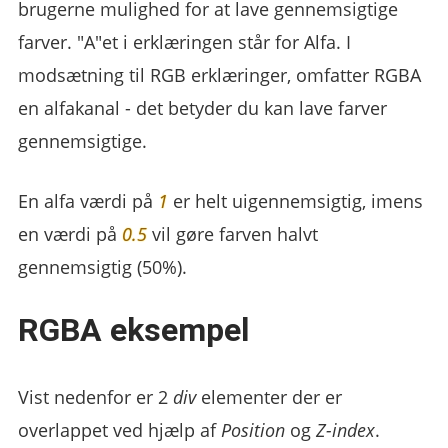
brugerne mulighed for at lave gennemsigtige
farver. "A"et i erklæringen står for Alfa. I
modsætning til RGB erklæringer, omfatter RGBA
en alfakanal - det betyder du kan lave farver
gennemsigtige.
En alfa værdi på
1
er helt uigennemsigtig, imens
en værdi på
0.5
vil gøre farven halvt
gennemsigtig (50%).
RGBA eksempel
Vist nedenfor er 2
div
elementer der er
overlappet ved hjælp af
Position
og
Z-index
.