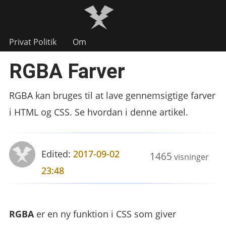
Privat Politik
Om
RGBA Farver
RGBA kan bruges til at lave gennemsigtige farver
i HTML og CSS. Se hvordan i denne artikel.
Edited:
2017-09-02
1465
visninger
23:48
RGBA
er en ny funktion i CSS som giver