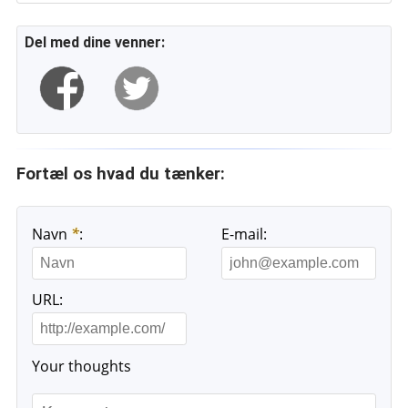
Del med dine venner:
Fortæl os hvad du tænker:
Navn
*
:
E-mail:
URL:
Your thoughts