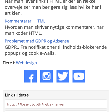
Når man laver links i HTML er der en række
overvejelser man bør gøre sig, læs hvilke her i
artiklen.
Kommentarer i HTML
Hvordan man skriver nyttige kommentarer, når
man koder HTML.
Problemet med GDPR og Adsense
GDPR.. Fra notifikationer til indholds-blokerende
popups og cookie-walls.
Flere i:
Webdesign
Link til dette
http://beamtic.dk/rgba-farver