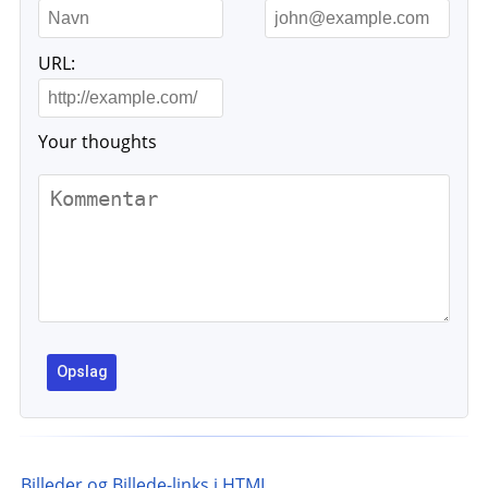
URL:
Your thoughts
Billeder og Billede-links i HTML