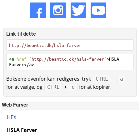
Link til dette
http://beamtic.dk/hsla-farver
<
a
href
=
"http://beamtic.dk/hsla-farver"
>HSLA
Farver</
a
>
Boksene ovenfor kan redigeres; tryk
+
CTRL
a
for at vælge, og
+
for at kopirer.
CTRL
c
Web Farver
HEX
HSLA Farver