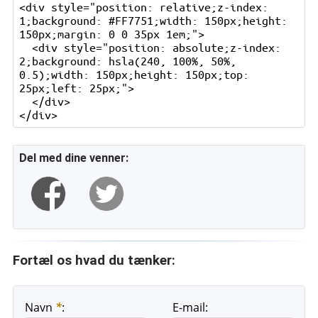
<div style="position: relative;z-index: 
1;background: #FF7751;width: 150px;height: 
150px;margin: 0 0 35px 1em;">

  <div style="position: absolute;z-index: 
2;background: hsla(240, 100%, 50%, 
0.5);width: 150px;height: 150px;top: 
25px;left: 25px;">

  </div>

Del med dine venner:
Fortæl os hvad du tænker:
Navn
*
:
E-mail: