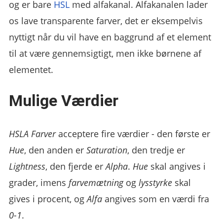
og er bare
HSL
med alfakanal. Alfakanalen lader
os lave transparente farver, det er eksempelvis
nyttigt når du vil have en baggrund af et element
til at være gennemsigtigt, men ikke børnene af
elementet.
Mulige Værdier
HSLA Farver
acceptere fire værdier - den første er
Hue
, den anden er
Saturation
, den tredje er
Lightness
, den fjerde er
Alpha
.
Hue
skal angives i
grader, imens
farvemætning
og
lysstyrke
skal
gives i procent, og
Alfa
angives som en værdi fra
0-1
.