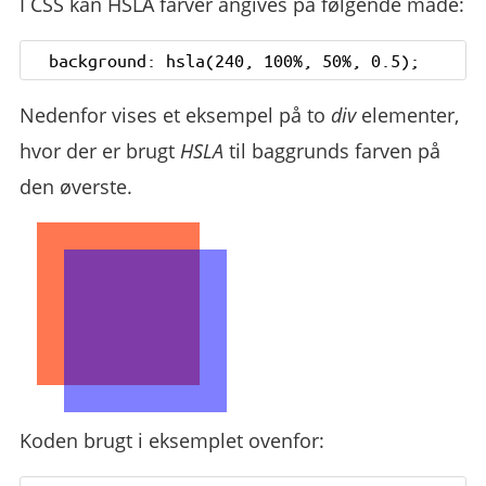
I CSS kan HSLA farver angives på følgende måde:
Nedenfor vises et eksempel på to
div
elementer,
hvor der er brugt
HSLA
til baggrunds farven på
den øverste.
Koden brugt i eksemplet ovenfor: