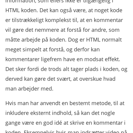
information, som ellers ikke er tilgængelig i
HTML koden. Det kan også være, at noget kode
er tilstrækkeligt komplekst til, at en kommentar
vil gøre det nemmere at forstå for andre, som
måtte arbejde på koden. Dog er HTML normalt
meget simpelt at forstå, og derfor kan
kommentarer ligefrem have en modsat effekt.
Det sker fordi de trods alt tager plads i koden, og
derved kan gøre det svært, at overskue hvad
man arbejder med.
Hvis man har anvendt en bestemt metode, til at
inkludere eksternt indhold, så kan det nogle
gange være en god idé at skrive en kommentar i
koden. Eksempelvis hvis man indsætter video på