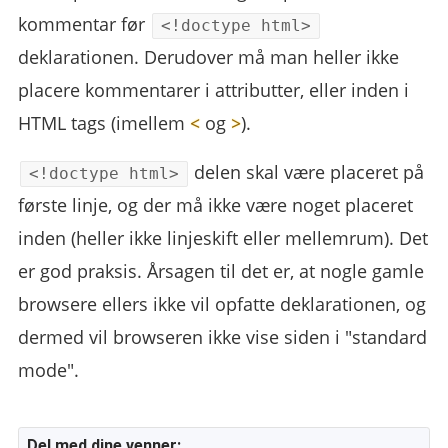
kommentar før
<!doctype html>
deklarationen. Derudover må man heller ikke
placere kommentarer i attributter, eller inden i
HTML tags (imellem
<
og
>
).
delen skal være placeret på
<!doctype html>
første linje, og der må ikke være noget placeret
inden (heller ikke linjeskift eller mellemrum). Det
er god praksis. Årsagen til det er, at nogle gamle
browsere ellers ikke vil opfatte deklarationen, og
dermed vil browseren ikke vise siden i "standard
mode".
Del med dine venner: