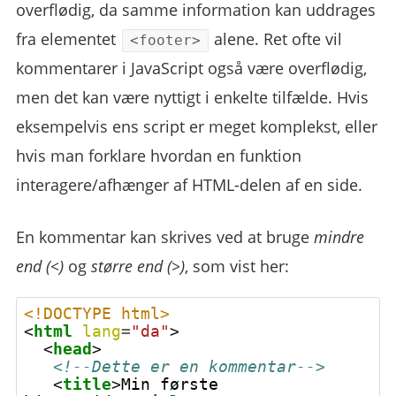
overflødig, da samme information kan uddrages
fra elementet
alene. Ret ofte vil
<footer>
kommentarer i JavaScript også være overflødig,
men det kan være nyttigt i enkelte tilfælde. Hvis
eksempelvis ens script er meget komplekst, eller
hvis man forklare hvordan en funktion
interagere/afhænger af HTML-delen af en side.
En kommentar kan skrives ved at bruge
mindre
end (<)
og
større end (>)
, som vist her:
<!DOCTYPE html>
<
html
lang
=
"da"
>
<
head
>
<!--Dette er en kommentar-->
<
title
>
Min første 