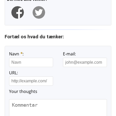
Fortæl os hvad du tænker:
Navn
*
:
E-mail:
URL:
Your thoughts