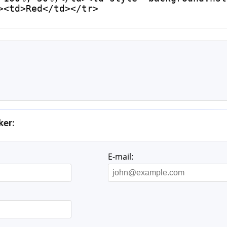
><td>Red</td></tr>

ker:
E-mail: