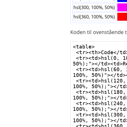
hsl(300, 100%, 50%)
hsl(360, 100%, 50%)
Koden til ovenstående t
<table>

 <tr><th>Code</td><th>Result</th><th>Color name</th></tr>

 <tr><td>hsl(0, 100%, 50%)</td><td style="background:hsl(0, 100%, 
50%);"></td><td>R
 <tr><td>hsl(60, 100%, 50%)</td><td style="background:hsl(60, 
100%, 50%)"></td>
 <tr><td>hsl(120, 100%, 50%)</td><td style="background:hsl(120, 
100%, 50%);"></td
 <tr><td>hsl(180, 100%, 50%)</td><td style="background:hsl(180, 
100%, 50%);"></td
 <tr><td>hsl(240, 100%, 50%)</td><td style="background:hsl(240, 
100%, 50%);"></td
 <tr><td>hsl(300, 100%, 50%)</td><td style="background:hsl(300, 
100%, 50%);"></td
 <tr><td>hsl(360, 100%, 50%)</td><td style="background:hsl(360, 