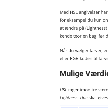
Med HSL angivelser har v
for eksempel du kun øn
at ændre på (Lightness
kende teorien bag, før
Når du vælger farver, e
eller RGB koden til farve
Mulige Værdi
HSL
tager imod tre værdi
Lightness
.
Hue
skal give