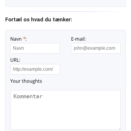
Fortæl os hvad du tænker:
Navn
*
:
E-mail:
URL:
Your thoughts