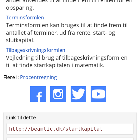
andet anvendes til at finde frem til renten for en
opsparing.
Terminsformlen
Terminsformlen kan bruges til at finde frem til
antallet af terminer, ud fra rente, start- og
slutkapital.
Tilbageskrivningsformlen
Vejledning til brug af tilbageskrivningsformlen
til at finde startkapitalen i matematik.
Flere i:
Procentregning
Link til dette
http://beamtic.dk/startkapital