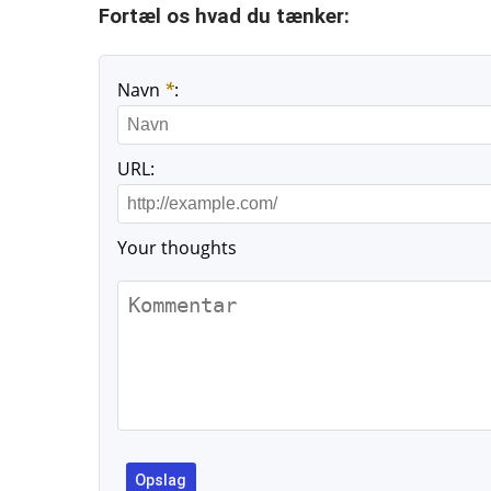
Fortæl os hvad du tænker:
Navn
*
:
URL:
Your thoughts