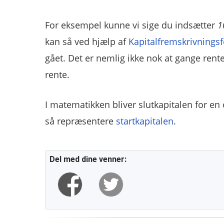
For eksempel kunne vi sige du indsætter
1
kan så ved hjælp af
Kapitalfremskrivnings
gået. Det er nemlig ikke nok at gange rent
rente.
I matematikken bliver slutkapitalen for en
så repræsentere
startkapitalen
.
Del med dine venner: