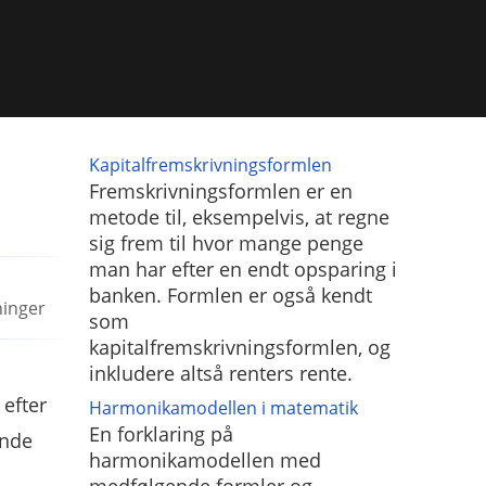
Kapitalfremskrivningsformlen
Fremskrivningsformlen er en
metode til, eksempelvis, at regne
sig frem til hvor mange penge
man har efter en endt opsparing i
banken. Formlen er også kendt
ninger
som
kapitalfremskrivningsformlen, og
inkludere altså renters rente.
 efter
Harmonikamodellen i matematik
En forklaring på
ende
harmonikamodellen med