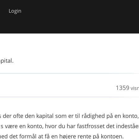
Login
pital.
1359
vis
 der ofte den kapital som er til rådighed på en konto,
s være en konto, hvor du har fastfrosset det indestå
d det formål at få en højere rente på kontoen.