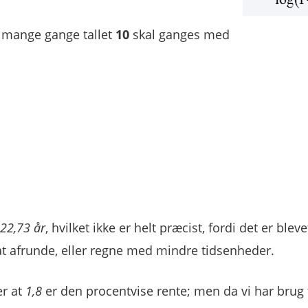
r mange gange tallet
10
skal ganges med
22,73 år
, hvilket ikke er helt præcist, fordi det er bleve
at afrunde, eller regne med mindre tidsenheder.
er at
1,8
er den procentvise rente; men da vi har brug 