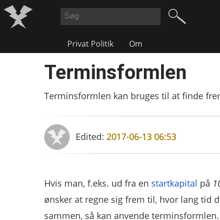
Privat Politik
Om
Terminsformlen
Terminsformlen kan bruges til at finde frem t
Edited:
2017-06-13 06:53
Hvis man, f.eks. ud fra en
startkapital
på
1
ønsker at regne sig frem til, hvor lang tid 
sammen, så kan anvende terminsformlen.