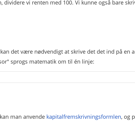
 dividere vi renten med 100. Vi kunne også bare skr
kan det være nødvendigt at skrive det det ind på en 
or" sprogs matematik om til én linje:
så kan man anvende
kapitalfremskrivningsformlen
, og 