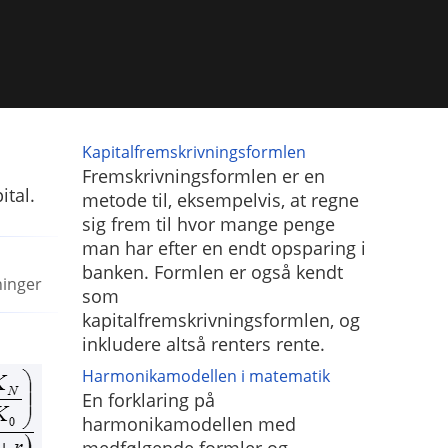
Kapitalfremskrivningsformlen
Fremskrivningsformlen er en
ital.
metode til, eksempelvis, at regne
sig frem til hvor mange penge
man har efter en endt opsparing i
banken. Formlen er også kendt
ninger
som
kapitalfremskrivningsformlen, og
inkludere altså renters rente.
Harmonikamodellen i matematik
En forklaring på
harmonikamodellen med