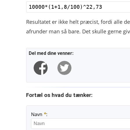
Resultatet er ikke helt præcist, fordi alle 
afrunder man så bare. Det skulle gerne give 
Del med dine venner:
Fortæl os hvad du tænker:
Navn
*
: