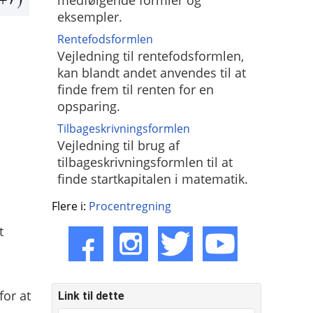
medfølgende formler og
eksempler.
Rentefodsformlen
Vejledning til rentefodsformlen,
kan blandt andet anvendes til at
finde frem til renten for en
opsparing.
Tilbageskrivningsformlen
Vejledning til brug af
tilbageskrivningsformlen til at
finde startkapitalen i matematik.
Flere i:
Procentregning
t
for at
Link til dette