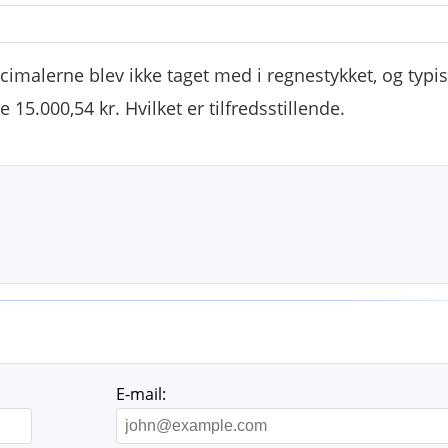
decimalerne blev ikke taget med i regnestykket, og typi
15.000,54 kr. Hvilket er tilfredsstillende.
E-mail: