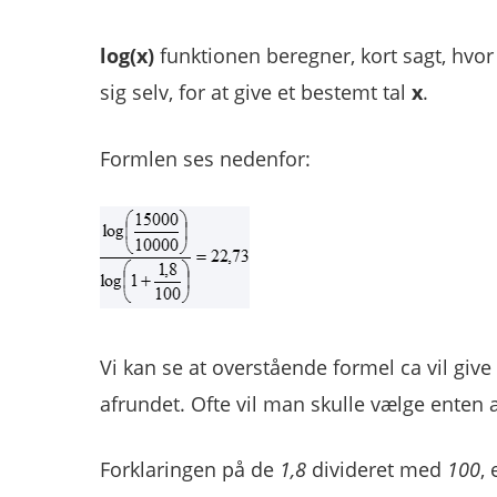
log(x)
funktionen beregner, kort sagt, hvo
sig selv, for at give et bestemt tal
x
.
Formlen ses nedenfor:
Vi kan se at overstående formel ca vil give
afrundet. Ofte vil man skulle vælge enten 
Forklaringen på de
1,8
divideret med
100
, 