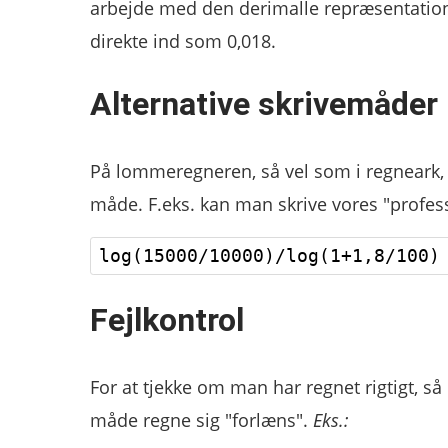
arbejde med den derimalle repræsentation,
direkte ind som 0,018.
Alternative skrivemåder
På lommeregneren, så vel som i regneark, 
måde. F.eks. kan man skrive vores "profess
Fejlkontrol
For at tjekke om man har regnet rigtigt, 
måde regne sig "forlæns".
Eks.: