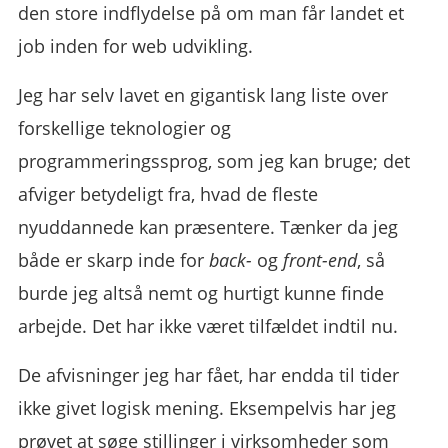
den store indflydelse på om man får landet et
job inden for web udvikling.
Jeg har selv lavet en gigantisk lang liste over
forskellige teknologier og
programmeringssprog, som jeg kan bruge; det
afviger betydeligt fra, hvad de fleste
nyuddannede kan præsentere. Tænker da jeg
både er skarp inde for
back-
og
front-end
, så
burde jeg altså nemt og hurtigt kunne finde
arbejde. Det har ikke været tilfældet indtil nu.
De afvisninger jeg har fået, har endda til tider
ikke givet logisk mening. Eksempelvis har jeg
prøvet at søge stillinger i virksomheder som