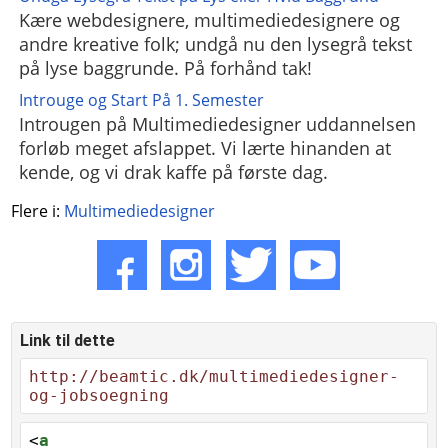
Kære webdesignere, multimediedesignere og
andre kreative folk; undgå nu den lysegrå tekst
på lyse baggrunde. På forhånd tak!
Introuge og Start På 1. Semester
Introugen på Multimediedesigner uddannelsen
forløb meget afslappet. Vi lærte hinanden at
kende, og vi drak kaffe på første dag.
Flere i:
Multimediedesigner
Link til dette
http://beamtic.dk/multimediedesigner-
og-jobsoegning
<
a