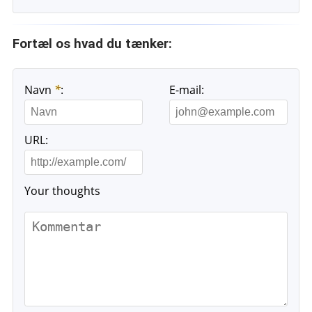
Fortæl os hvad du tænker:
Navn
*
:
E-mail:
URL:
Your thoughts