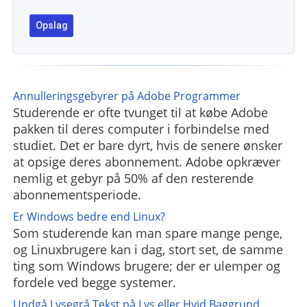
Annulleringsgebyrer på Adobe Programmer
Studerende er ofte tvunget til at købe Adobe
pakken til deres computer i forbindelse med
studiet. Det er bare dyrt, hvis de senere ønsker
at opsige deres abonnement. Adobe opkræver
nemlig et gebyr på 50% af den resterende
abonnementsperiode.
Er Windows bedre end Linux?
Som studerende kan man spare mange penge,
og Linuxbrugere kan i dag, stort set, de samme
ting som Windows brugere; der er ulemper og
fordele ved begge systemer.
Undgå Lysegrå Tekst på Lys eller Hvid Baggrund