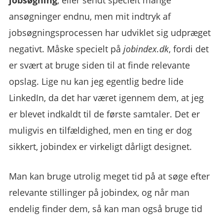
jobsøgning
, eller sendt specielt mange
ansøgninger endnu, men mit indtryk af
jobsøgningsprocessen har udviklet sig udpræget
negativt. Måske specielt på
jobindex.dk
, fordi det
er svært at bruge siden til at finde relevante
opslag. Lige nu kan jeg egentlig bedre lide
LinkedIn, da det har været igennem dem, at jeg
er blevet indkaldt til de første samtaler. Det er
muligvis en tilfældighed, men en ting er dog
sikkert, jobindex er virkeligt dårligt designet.
Man kan bruge utrolig meget tid på at søge efter
relevante stillinger på jobindex, og når man
endelig finder dem, så kan man også bruge tid