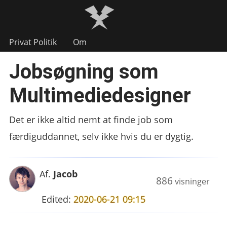
Privat Politik
Om
Jobsøgning som
Multimediedesigner
Det er ikke altid nemt at finde job som
færdiguddannet, selv ikke hvis du er dygtig.
Af.
Jacob
886
visninger
Edited:
2020-06-21 09:15