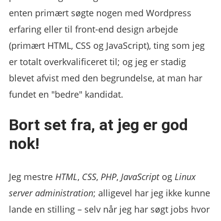
enten primært søgte nogen med Wordpress
erfaring eller til front-end design arbejde
(primært HTML, CSS og JavaScript), ting som jeg
er totalt overkvalificeret til; og jeg er stadig
blevet afvist med den begrundelse, at man har
fundet en "bedre" kandidat.
Bort set fra, at jeg er god
nok!
Jeg mestre
HTML
,
CSS
,
PHP
,
JavaScript
og
Linux
server administration
; alligevel har jeg ikke kunne
lande en stilling – selv når jeg har søgt jobs hvor