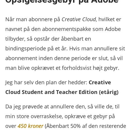
Når man abonnere på
Creative Cloud
, hvilket er
navnet på den abonnementspakke som Adobe
tilbyder, så opstår der åbenbart en
bindingsperiode på et år. Hvis man annullere sit
abonnement inden denne periode er slut, så vil
man blive opkrævet et forholdsvist højt gebyr.
Jeg har selv den plan der hedder:
Creative
Cloud Student and Teacher Edition (etårig)‎
Da jeg prøvede at annullere den, så ville de, til
min store overraskelse, opkræve et gebyr på
over
450 kroner
(Åbenbart 50% af den resterende