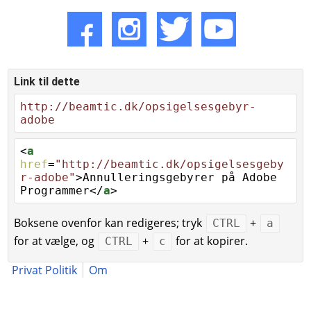
Link til dette
http://beamtic.dk/opsigelsesgebyr-
adobe
<
a
href
=
"http://beamtic.dk/opsigelsesgeby
r-adobe"
>Annulleringsgebyrer på Adobe
Programmer</
a
>
Boksene ovenfor kan redigeres; tryk
+
CTRL
a
for at vælge, og
+
for at kopirer.
CTRL
c
Privat Politik
Om