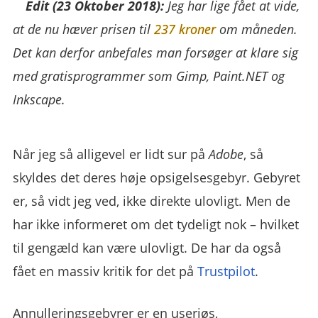
Edit (23 Oktober 2018):
Jeg har lige fået at vide,
at de nu hæver prisen til
237 kroner
om måneden.
Det kan derfor anbefales man forsøger at klare sig
med gratisprogrammer som Gimp, Paint.NET og
Inkscape.
Når jeg så alligevel er lidt sur på
Adobe
, så
skyldes det deres høje opsigelsesgebyr. Gebyret
er, så vidt jeg ved, ikke direkte ulovligt. Men de
har ikke informeret om det tydeligt nok – hvilket
til gengæld kan være ulovligt. De har da også
fået en massiv kritik for det på
Trustpilot
.
Annulleringsgebyrer er en useriøs,