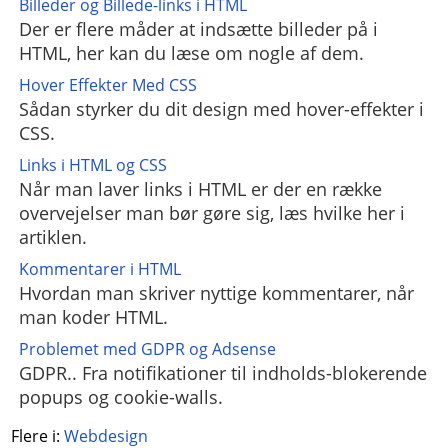
Billeder og Billede-links i HTML
Der er flere måder at indsætte billeder på i
HTML, her kan du læse om nogle af dem.
Hover Effekter Med CSS
Sådan styrker du dit design med hover-effekter i
CSS.
Links i HTML og CSS
Når man laver links i HTML er der en række
overvejelser man bør gøre sig, læs hvilke her i
artiklen.
Kommentarer i HTML
Hvordan man skriver nyttige kommentarer, når
man koder HTML.
Problemet med GDPR og Adsense
GDPR.. Fra notifikationer til indholds-blokerende
popups og cookie-walls.
Flere i:
Webdesign