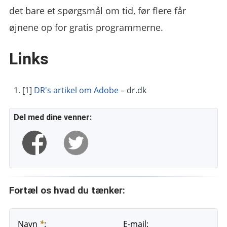
det bare et spørgsmål om tid, før flere får
øjnene op for gratis programmerne.
Links
[1]
DR's artikel om Adobe
– dr.dk
Del med dine venner:
Fortæl os hvad du tænker:
Navn
*
:
E-mail: