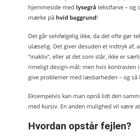
hjemmeside med
lysegrå
tekstfarve – og d
mærke på
hvid baggrund
!
Det går selvfølgelig ikke, da det ofte gør t
ulæselig. Det giver desuden et indtryk af, a
"inaktiv", eller at det som står, ikke er sær
rimeligt design-mål; men hvis kontrasten i
give problemer med læsbarheden – og så b
Eksempelvis kan man opnå lidt den samme e
med kursiv. En anden mulighed vil være at
Hvordan opstår fejlen?