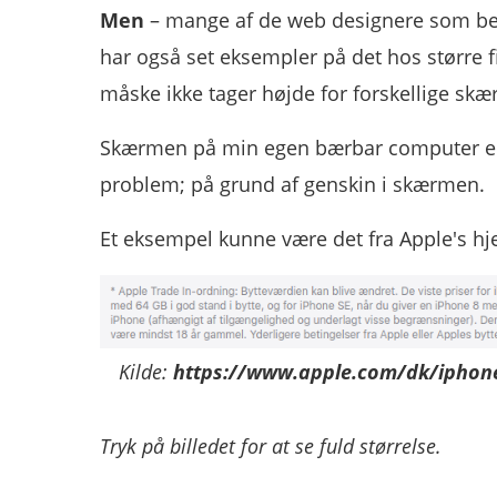
Men
– mange af de web designere som begår
har også set eksempler på det hos større fi
måske ikke tager højde for forskellige skæ
Skærmen på min egen bærbar computer er ik
problem; på grund af genskin i skærmen.
Et eksempel kunne være det fra Apple's hj
Kilde:
https://www.apple.com/dk/iphon
Tryk på billedet for at se fuld størrelse.