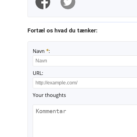
Fortæl os hvad du tænker:
Navn
*
:
URL:
Your thoughts