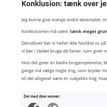
Konklusion: tænk over je
Jeg kunne give mange andre eksempler, me
Konklusionen må være:
tænk meget grund
Derudover bør vi heller ikke fastlåse os på
vi bør i stedet bruge de farver, som giver 
Hvis det giver en bedre brugeroplevelse, bli
gange må vælge nogle ting, som bryder med
vil det alligevel være en subjektiv ting, hv
Del med dine venner: