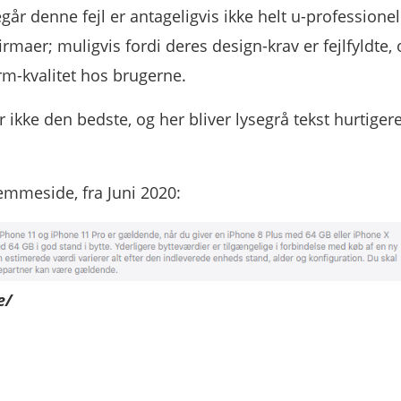
 denne fejl er antageligvis ikke helt u-professionell
rmaer; muligvis fordi deres design-krav er fejlfyldte,
rm-kvalitet hos brugerne.
ke den bedste, og her bliver lysegrå tekst hurtigere
emmeside, fra Juni 2020:
e/