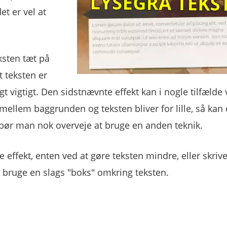
et er vel at
eksten tæt på
t teksten er
ligt vigtigt. Den sidstnævnte effekt kan i nogle tilfælde
mellem baggrunden og teksten bliver for lille, så kan 
ør man nok overveje at bruge en anden teknik.
ffekt, enten ved at gøre teksten mindre, eller skriv
 bruge en slags "boks" omkring teksten.