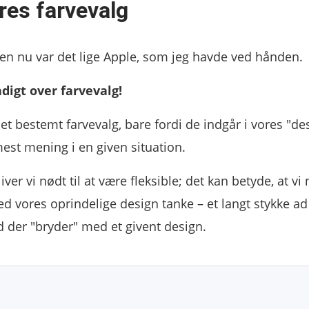
res farvevalg
n nu var det lige Apple, som jeg havde ved hånden.
igt over farvevalg!
 et bestemt farvevalg, bare fordi de indgår i vores "de
mest mening i en given situation.
ver vi nødt til at være fleksible; det kan betyde, at vi
 vores oprindelige design tanke – et langt stykke ad
ad der "bryder" med et givent design.