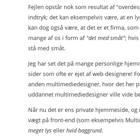
Fejlen opstår nok som resultat af "overdes
indtryk; det kan eksempelvis være, at en ly
kan dog også være, at det er et firma, som 
mange af os i form af
"det med småt"
; hvis
stå med småt.
Jeg har set det på mange personlige hjemme
sider som ofte er ejet af web designere! Fo
anden multimediedesigner, hvor det her 
uddannet multimediedesigner ville vide b
Når nu det er ens private hjemmeside, og
vægt på front-end (som eksempelvis Mul
meget lys
eller
hvid baggrund
.