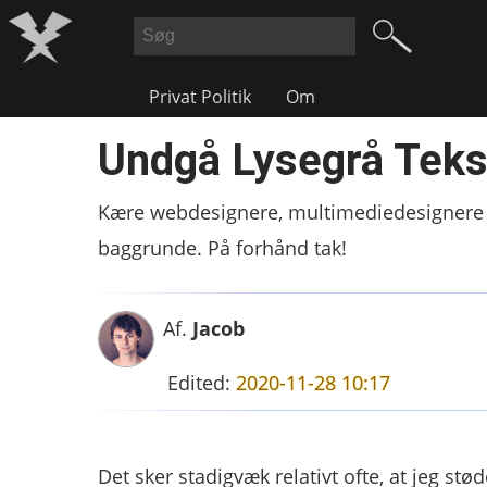
Privat Politik
Om
Undgå Lysegrå Tekst
Kære webdesignere, multimediedesignere og
baggrunde. På forhånd tak!
Af.
Jacob
Edited:
2020-11-28 10:17
Det sker stadigvæk relativt ofte, at jeg stø