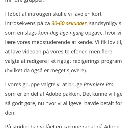
I løbet af introugen skulle vi lave en kort
introsekvens på ca
30-60 sekunder
, sandsynligvis
som en slags
kom-dog-lige-i-gang
opgave, hvor vi
lære vores medstuderende at kende. Vi fik lov til,
at lave videoen på vores telefoner, men flere
valgte at redigere i et rigtigt redigerings program
(hvilket da også er meget sjovere).
I vores gruppe valgte vi at bruge
Premiere Pro
,
som er en del af Adobe pakken. Det kunne vi lige
så godt gøre, nu hvor vi alligevel havde betalt for
den.
På studiet har vi fået en kæmpe rabat på Adobe