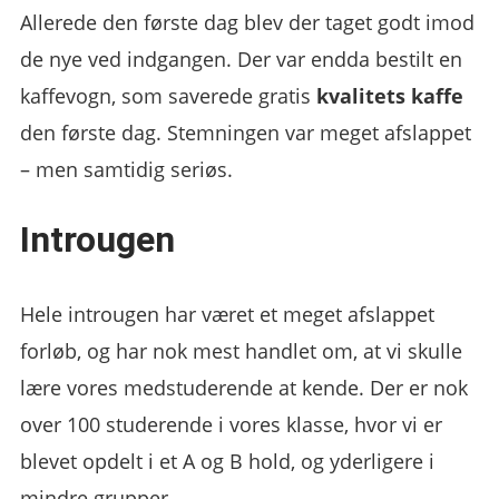
Allerede den første dag blev der taget godt imod
de nye ved indgangen. Der var endda bestilt en
kaffevogn, som saverede gratis
kvalitets kaffe
den første dag. Stemningen var meget afslappet
– men samtidig seriøs.
Introugen
Hele introugen har været et meget afslappet
forløb, og har nok mest handlet om, at vi skulle
lære vores medstuderende at kende. Der er nok
over 100 studerende i vores klasse, hvor vi er
blevet opdelt i et A og B hold, og yderligere i
mindre grupper.