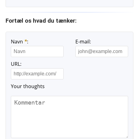
Fortæl os hvad du tænker:
Navn
*
:
E-mail:
URL:
Your thoughts