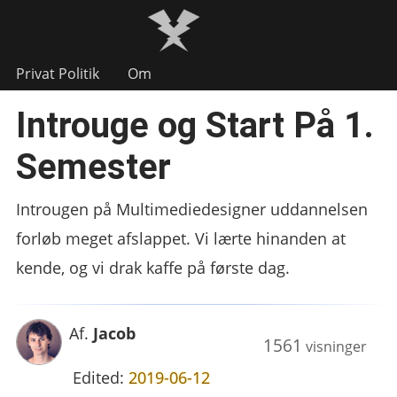
Privat Politik
Om
Introuge og Start På 1.
Semester
Introugen på Multimediedesigner uddannelsen
forløb meget afslappet. Vi lærte hinanden at
kende, og vi drak kaffe på første dag.
Af.
Jacob
1561
visninger
Edited:
2019-06-12