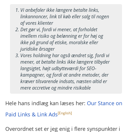
Vi anbefaler ikke længere betalte links,
linkannoncer, link til køb eller salg til nogen
af vores klienter
Det gør vi, fordi vi mener, at forholdet
imellem risiko og belønning er for høj og
ikke på grund af etiske, moralske eller
juridiske årsager
Vores holdning har også ændret sig, fordi vi
mener, at betalte links ikke længere tilbyder
langsigtet, højt udbytteværdi for SEO-
kampagner, og fordi at andre metoder, der
kræver tilsvarende indsats, næsten altid er
mere accretive og mindre risikable
Hele hans indlæg kan læses her:
Our Stance on
Paid Links & Link Ads
Overordnet set er jeg enig i flere synspunkter i