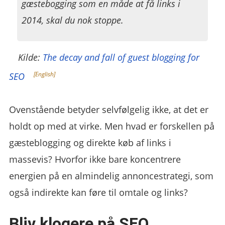
gæstebogging som en måde at få links i
2014, skal du nok stoppe.
Kilde:
The decay and fall of guest blogging for
SEO
Ovenstående betyder selvfølgelig ikke, at det er
holdt op med at virke. Men hvad er forskellen på
gæsteblogging og direkte køb af links i
massevis? Hvorfor ikke bare koncentrere
energien på en almindelig annoncestrategi, som
også indirekte kan føre til omtale og links?
Bliv klogere på SEO