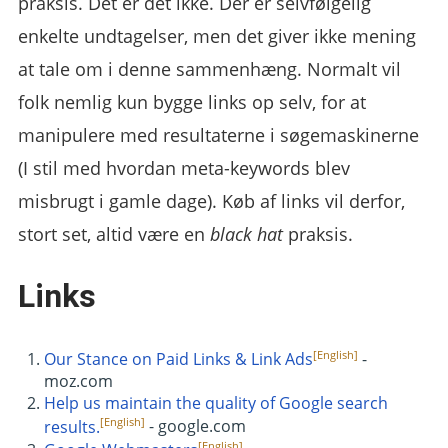
praksis. Det er det ikke. Der er selvfølgelig
enkelte undtagelser, men det giver ikke mening
at tale om i denne sammenhæng. Normalt vil
folk nemlig kun bygge links op selv, for at
manipulere med resultaterne i søgemaskinerne
(I stil med hvordan meta-keywords blev
misbrugt i gamle dage). Køb af links vil derfor,
stort set, altid være en
black hat
praksis.
Links
Our Stance on Paid Links & Link Ads
-
moz.com
Help us maintain the quality of Google search
results.
- google.com