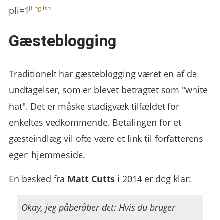
pli=1
Gæsteblogging
Traditionelt har gæsteblogging været en af de
undtagelser, som er blevet betragtet som "white
hat". Det er måske stadigvæk tilfældet for
enkeltes vedkommende. Betalingen for et
gæsteindlæg vil ofte være et link til forfatterens
egen hjemmeside.
En besked fra
Matt Cutts
i 2014 er dog klar:
Okay, jeg påberåber det: Hvis du bruger