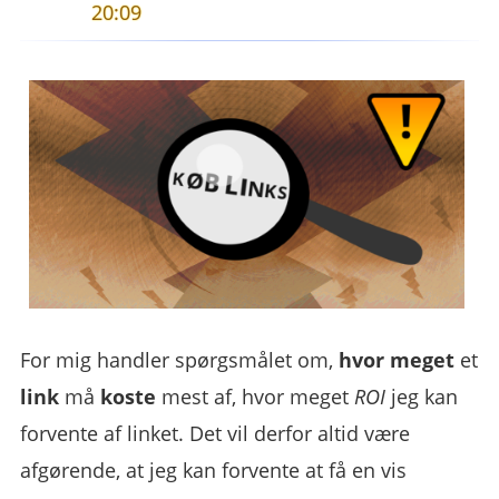
20:09
For mig handler spørgsmålet om,
hvor meget
et
link
må
koste
mest af, hvor meget
ROI
jeg kan
forvente af linket. Det vil derfor altid være
afgørende, at jeg kan forvente at få en vis