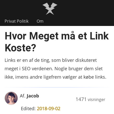
Privat Politik
Om
Hvor Meget må et Link
Koste?
Links er en af de ting, som bliver diskuteret
meget i SEO verdenen. Nogle bruger dem slet
ikke, imens andre ligefrem vælger at købe links.
Af.
Jacob
1471
visninger
Edited:
2018-09-02