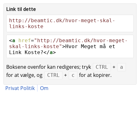
Link til dette
http://beamtic.dk/hvor-meget-skal-
links-koste
<
a
href
=
"http://beamtic.dk/hvor-meget-
skal-links-koste"
>Hvor Meget må et
Link Koste?</
a
>
Boksene ovenfor kan redigeres; tryk
+
CTRL
a
for at vælge, og
+
for at kopirer.
CTRL
c
Privat Politik
Om