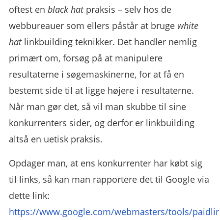
oftest en
black hat
praksis – selv hos de
webbureauer som ellers påstår at bruge
white
hat
linkbuilding teknikker. Det handler nemlig
primært om, forsøg på at manipulere
resultaterne i søgemaskinerne, for at få en
bestemt side til at ligge højere i resultaterne.
Når man gør det, så vil man skubbe til sine
konkurrenters sider, og derfor er linkbuilding
altså en uetisk praksis.
Opdager man, at ens konkurrenter har købt sig
til links, så kan man rapportere det til Google via
dette link:
https://www.google.com/webmasters/tools/paidli