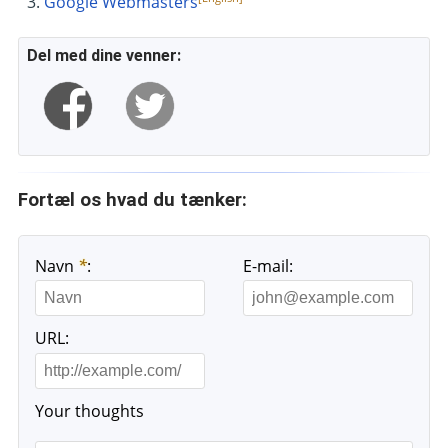
Google Webmasters
Del med dine venner:
Fortæl os hvad du tænker:
Navn
*
:
E-mail:
URL:
Your thoughts