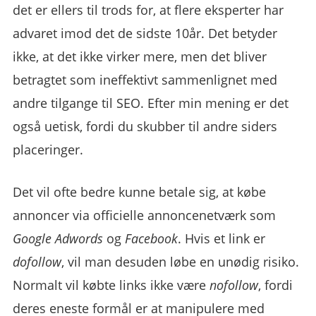
det er ellers til trods for, at flere eksperter har
advaret imod det de sidste 10år. Det betyder
ikke, at det ikke virker mere, men det bliver
betragtet som ineffektivt sammenlignet med
andre tilgange til SEO. Efter min mening er det
også uetisk, fordi du skubber til andre siders
placeringer.
Det vil ofte bedre kunne betale sig, at købe
annoncer via officielle annoncenetværk som
Google Adwords
og
Facebook
. Hvis et link er
dofollow
, vil man desuden løbe en unødig risiko.
Normalt vil købte links ikke være
nofollow
, fordi
deres eneste formål er at manipulere med