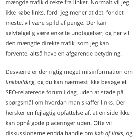
mængde trafik direkte fra linket. Normalt vil jeg
ikke købe links, fordi jeg mener at det, for det
meste, vil være spild af penge. Der kan
selvfølgelig være enkelte undtagelser, og her vil
den mængde direkte trafik, som jeg kan
forvente, altså have en afgørende betydning.
Desværre er der rigtig meget misinformation om
linkbuilding
, og du kan nærmest ikke besøge et
SEO-relaterede forum i dag, uden at støde på
spørgsmål om hvordan man skaffer links. Der
hersker en fejlagtig opfattelse af, at en side ikke
kan opnå gode placeringer uden. Ofte vil
diskussionerne endda handle om
køb af links
, og