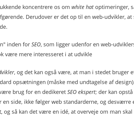
delukkende koncentrere os om
white hat
optimeringer, s
afgørende. Derudover er det op til en web-udvikler, at 
de.
en" inden for
SEO
, som ligger udenfor en web-udvikler
 være mere interesseret i at udvikle
vikler
, og det kan også være, at man i stedet bruger e
ndard opsætningen (måske med undtagelse af design)
 være brug for en dedikeret
SEO ekspert
; der kan opstå
en side, ikke følger web standarderne, og desværre 
 og så kan det være en idé, at overveje om man skal f