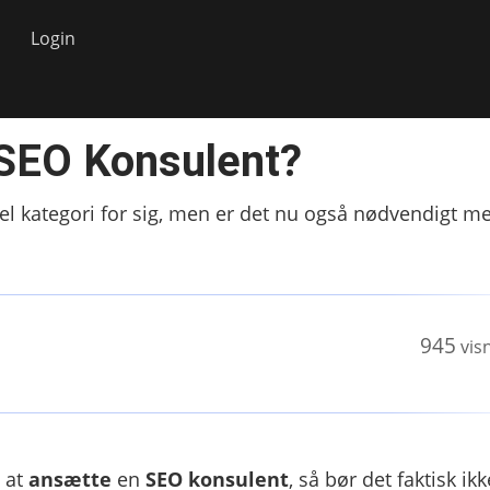
Login
SEO Konsulent?
el kategori for sig, men er det nu også nødvendigt me
945
vis
 at
ansætte
en
SEO konsulent
, så bør det faktisk ik