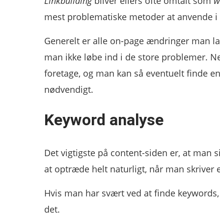
Linkbuilding
bliver ellers ofte omtalt som
w
mest problematiske metoder at anvende i 
Generelt er alle on-page ændringer man l
man ikke løbe ind i de store problemer.
foretage, og man kan så eventuelt finde en
nødvendigt.
Keyword analyse
Det vigtigste på content-siden er, at man s
at optræde helt naturligt, når man skrive
Hvis man har svært ved at finde keywords,
det.