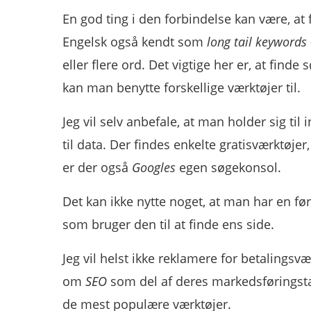
En god ting i den forbindelse kan være, at
Engelsk også kendt som
long tail keywords
eller flere ord. Det vigtige her er, at fin
kan man benytte forskellige værktøjer til.
Jeg vil selv anbefale, at man holder sig ti
til data. Der findes enkelte gratisværktøje
er der også
Googles
egen søgekonsol.
Det kan ikke nytte noget, at man har en fø
som bruger den til at finde ens side.
Jeg vil helst ikke reklamere for betalingsv
om
SEO
som del af deres markedsføringstak
de mest populære værktøjer.