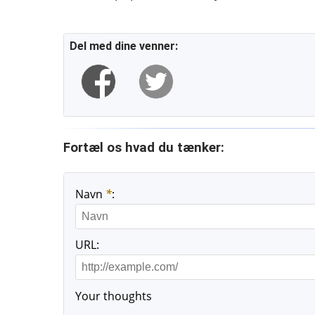
Del med dine venner:
Fortæl os hvad du tænker:
Navn
*
:
URL:
Your thoughts