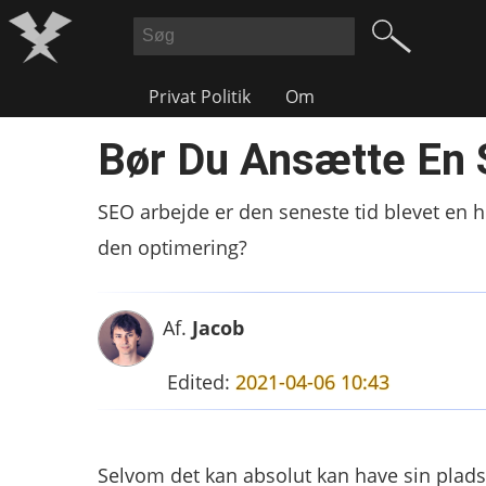
Privat Politik
Om
Bør Du Ansætte En 
SEO arbejde er den seneste tid blevet en h
den optimering?
Af.
Jacob
Edited:
2021-04-06 10:43
Selvom det kan absolut kan have sin plads