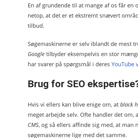
En af grundende til at mange af os får 
netop, at det er et ekstremt snævert områ
tilbud.
Søgemaskinerne er selv iblandt de mest tr
Google
tilbyder eksempelvis en stor mængde
har svarer på spørgsmål i deres
YouTube v
Brug for SEO ekspertise
Hvis vi ellers kan blive enige om, at
black h
meget arbejde selv. Ofte handler det om, 
CMS
, og så ellers affinde sig med, at man 
søgemaskinerne lige med det samme.