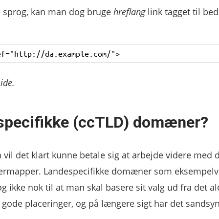
ere sprog, kan man dog bruge
hreflang
link tagget til bed
ide.
specifikke (ccTLD) domæner?
 vil det klart kunne betale sig at arbejde videre med d
ndermapper. Landespecifikke domæner som eksempelv
og ikke nok til at man skal basere sit valg ud fra det al
ode placeringer, og på længere sigt har det sandsyn