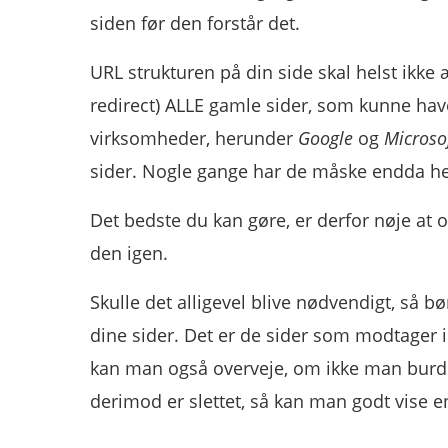
siden før den forstår det.
URL strukturen på din side skal helst ikke 
redirect) ALLE gamle sider, som kunne have
virksomheder, herunder
Google
og
Microso
sider. Nogle gange har de måske endda hel
Det bedste du kan gøre, er derfor nøje at 
den igen.
Skulle det alligevel blive nødvendigt, så b
dine sider. Det er de sider som modtager 
kan man også overveje, om ikke man burde 
derimod er slettet, så kan man godt vise 