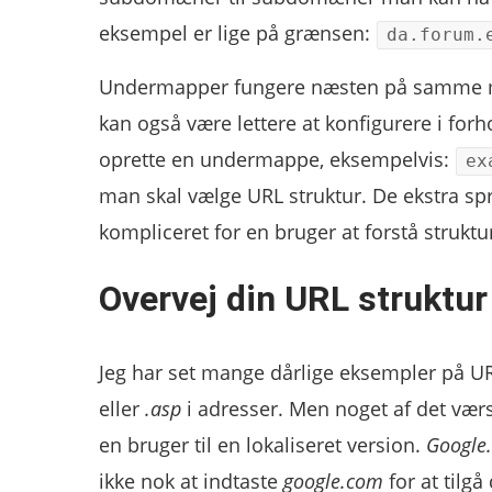
eksempel er lige på grænsen:
da.forum.
Undermapper fungere næsten på samme måd
kan også være lettere at konfigurere i for
oprette en undermappe, eksempelvis:
ex
man skal vælge URL struktur. De ekstra spr
kompliceret for en bruger at forstå struktu
Overvej din URL struktur
Jeg har set mange dårlige eksempler på URL
eller
.asp
i adresser. Men noget af det vær
en bruger til en lokaliseret version.
Google
ikke nok at indtaste
google.com
for at tilgå