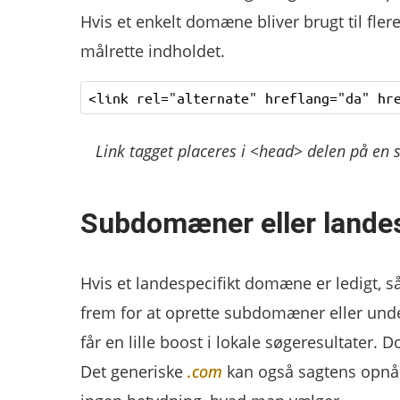
Hvis et enkelt domæne bliver brugt til fl
målrette indholdet.
Link tagget placeres i <head> delen på en s
Subdomæner eller lande
Hvis et landespecifikt domæne er ledigt, så
frem for at oprette subdomæner eller u
får en lille boost i lokale søgeresultater. D
Det generiske
.com
kan også sagtens opnå g