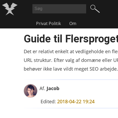
Privat Politik
Om
Guide til Flersprog
Det er relativt enkelt at vedligeholde en 
URL struktur. Efter valg af domæne eller U
behøver ikke lave vildt meget SEO arbejde.
Af.
Jacob
Edited:
2018-04-22 19:24