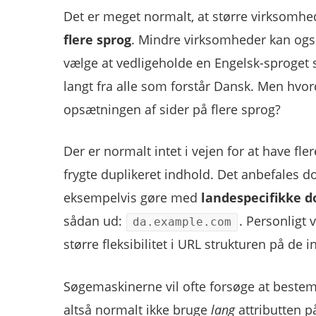
Det er meget normalt, at større virksomhe
flere sprog
. Mindre virksomheder kan ogs
vælge at vedligeholde en Engelsk-sproget s
langt fra alle som forstår Dansk. Men hvo
opsætningen af sider på flere sprog?
Der er normalt intet i vejen for at have 
frygte duplikeret indhold. Det anbefales d
eksempelvis gøre med
landespecifikke 
sådan ud:
. Personligt 
da.example.com
større fleksibilitet i URL strukturen på de i
Søgemaskinerne vil ofte forsøge at bestemm
altså normalt ikke bruge
lang
attributten p