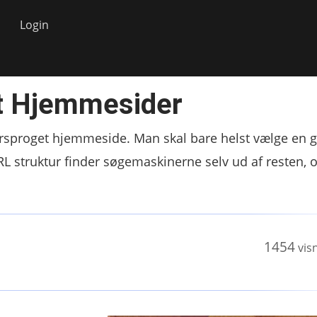
Login
et Hjemmesider
flersproget hjemmeside. Man skal bare helst vælge en 
RL struktur finder søgemaskinerne selv ud af resten, 
1454
vis