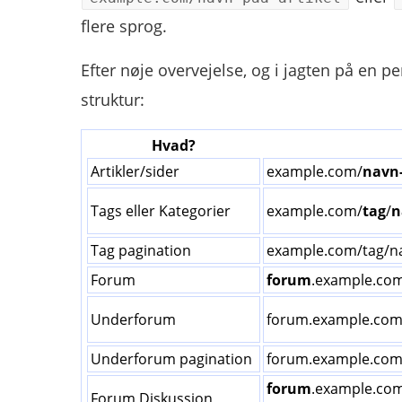
flere sprog.
Efter nøje overvejelse, og i jagten på en p
struktur:
Hvad?
Artikler/sider
example.com/
navn-
Tags eller Kategorier
example.com/
tag
/
n
Tag pagination
example.com/tag/n
Forum
forum
.example.co
Underforum
forum.example.com
Underforum pagination
forum.example.com
forum
.example.co
Forum Diskussion