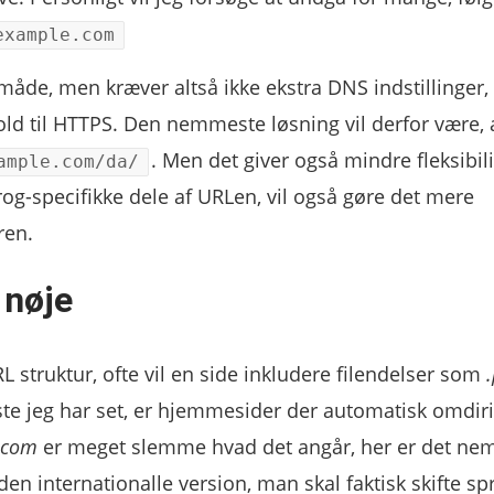
example.com
e, men kræver altså ikke ekstra DNS indstillinger,
hold til HTTPS. Den nemmeste løsning vil derfor være, 
. Men det giver også mindre fleksibili
ample.com/da/
og-specifikke dele af URLen, vil også gøre det mere
ren.
 nøje
 struktur, ofte vil en side inkludere filendelser som
ste jeg har set, er hjemmesider der automatisk omdir
.com
er meget slemme hvad det angår, her er det nem
 den internationalle version, man skal faktisk skifte s