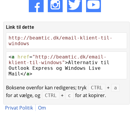
Link til dette
http://beamtic.dk/email-klient-til-
windows
<
a
href
=
"http://beamtic.dk/email-
klient-til-windows"
>Alternativ til
Outlook Express og Windows Live
Mail</
a
>
Boksene ovenfor kan redigeres; tryk
+
CTRL
a
for at vælge, og
+
for at kopirer.
CTRL
c
Privat Politik
Om