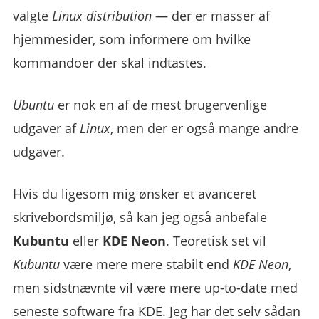
valgte
Linux distribution
— der er masser af
hjemmesider, som informere om hvilke
kommandoer der skal indtastes.
Ubuntu
er nok en af de mest brugervenlige
udgaver af
Linux
, men der er også mange andre
udgaver.
Hvis du ligesom mig ønsker et avanceret
skrivebordsmiljø, så kan jeg også anbefale
Kubuntu
eller
KDE Neon
. Teoretisk set vil
Kubuntu
være mere mere stabilt end
KDE Neon
,
men sidstnævnte vil være mere up-to-date med
seneste software fra KDE. Jeg har det selv sådan