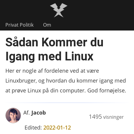
Privat Politik
Om
Sådan Kommer du
Igang med Linux
Her er nogle af fordelene ved at være
Linuxbruger, og hvordan du kommer igang med
at prøve Linux på din computer. God fornøjelse.
Af.
Jacob
1495
visninger
Edited:
2022-01-12