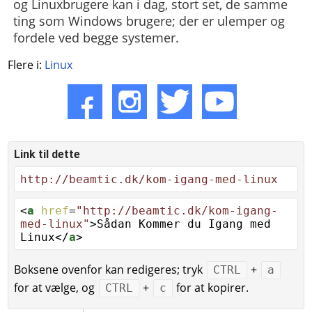
og Linuxbrugere kan i dag, stort set, de samme
ting som Windows brugere; der er ulemper og
fordele ved begge systemer.
Flere i:
Linux
Link til dette
http://beamtic.dk/kom-igang-med-linux
<
a
href
=
"http://beamtic.dk/kom-igang-
med-linux"
>Sådan Kommer du Igang med
Linux</
a
>
Boksene ovenfor kan redigeres; tryk
+
CTRL
a
for at vælge, og
+
for at kopirer.
CTRL
c