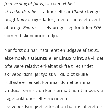
fremvisning af fotos
, foruden
et helt
skrivebordsmiljø
. Traditionelt har
Ubuntu
længe
brugt
Unity
brugerfladen, men er nu gået over til
at bruge
Gnome
— selv bruger jeg for tiden
KDE
som mit skrivebordsmiljø.
Når først du har installeret en udgave af
Linux
,
eksempelvis
Ubuntu
eller
Linux Mint
, så vil det
ofte være relativt enkelt at skifte til et andet
skrivebordsmiljø; typisk vil du blot skulle
indtaste en enkelt kommando i et terminal
vindue. Terminalen kan normalt nemt findes via
søgefunktionen eller menuen i
skrivebordsmiljøet, efter at du har installeret din