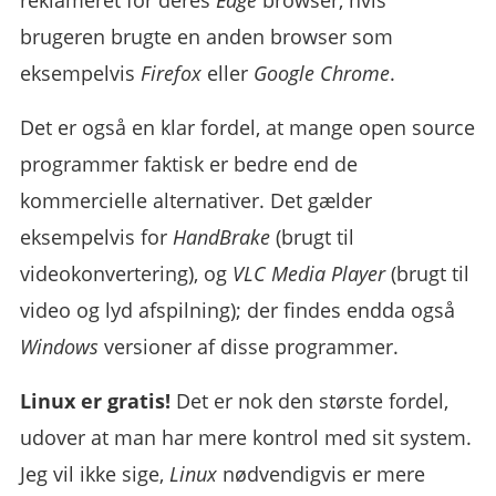
reklameret for deres
Edge
browser, hvis
brugeren brugte en anden browser som
eksempelvis
Firefox
eller
Google Chrome
.
Det er også en klar fordel, at mange open source
programmer faktisk er bedre end de
kommercielle alternativer. Det gælder
eksempelvis for
HandBrake
(brugt til
videokonvertering), og
VLC Media Player
(brugt til
video og lyd afspilning); der findes endda også
Windows
versioner af disse programmer.
Linux er gratis!
Det er nok den største fordel,
udover at man har mere kontrol med sit system.
Jeg vil ikke sige,
Linux
nødvendigvis er mere