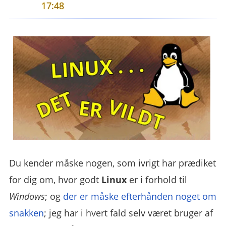
17:48
Du kender måske nogen, som ivrigt har prædiket
for dig om, hvor godt
Linux
er i forhold til
Windows
; og
der er måske efterhånden noget om
snakken
; jeg har i hvert fald selv været bruger af