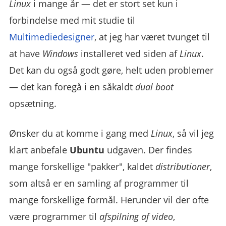
Linux
i mange år — det er stort set kun i
forbindelse med mit studie til
Multimediedesigner
, at jeg har været tvunget til
at have
Windows
installeret ved siden af
Linux
.
Det kan du også godt gøre, helt uden problemer
— det kan foregå i en såkaldt
dual boot
opsætning.
Ønsker du at komme i gang med
Linux
, så vil jeg
klart anbefale
Ubuntu
udgaven. Der findes
mange forskellige "pakker", kaldet
distributioner
,
som altså er en samling af programmer til
mange forskellige formål. Herunder vil der ofte
være programmer til
afspilning af video
,