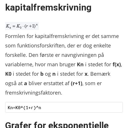
kapitalfremskrivning
Formlen for kapitalfremskrivning er det samme
som funktionsforskriften, der er dog enkelte
forskelle. Den første er navngivningen på
variablerne, hvor man bruger
Kn
i stedet for
f(x)
,
K0
i stedet for
b
og
n
i stedet for
x
. Bemærk
også at
a
bliver erstattet af
(r+1)
, som er
fremskrivningsfaktoren.
Grafer for eksponentielle