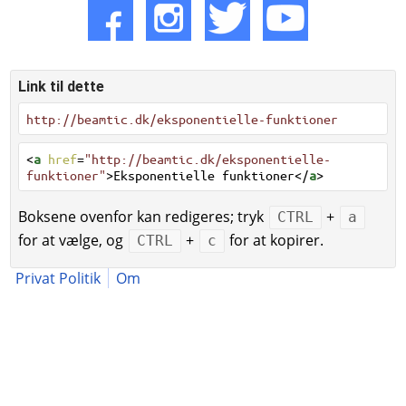
Link til dette
http://beamtic.dk/eksponentielle-funktioner
<
a
href
=
"http://beamtic.dk/eksponentielle-
funktioner"
>Eksponentielle funktioner</
a
>
Boksene ovenfor kan redigeres; tryk
+
CTRL
a
for at vælge, og
+
for at kopirer.
CTRL
c
Privat Politik
Om