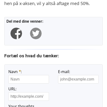
hen på x-aksen, vil y altså aftage med 50%.
Del med dine venner:
Fortæl os hvad du tænker:
Navn
*
:
E-mail:
URL:
Your thoughts