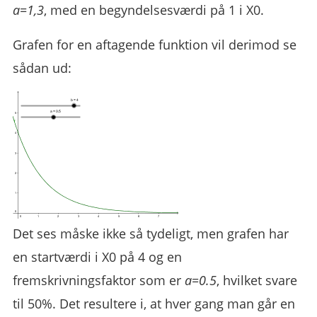
a=1,3
, med en begyndelsesværdi på 1 i X0.
Grafen for en aftagende funktion vil derimod se
sådan ud:
Det ses måske ikke så tydeligt, men grafen har
en startværdi i X0 på 4 og en
fremskrivningsfaktor som er
a=0.5
, hvilket svare
til 50%. Det resultere i, at hver gang man går en