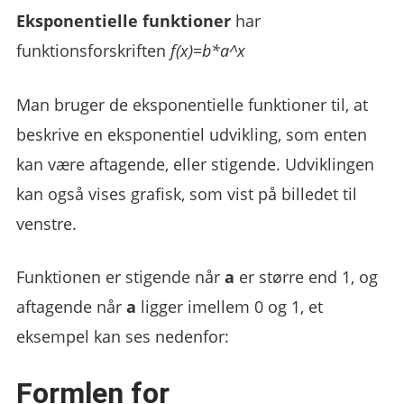
Eksponentielle funktioner
har
funktionsforskriften
f(x)=b*a^x
Man bruger de eksponentielle funktioner til, at
beskrive en eksponentiel udvikling, som enten
kan være aftagende, eller stigende. Udviklingen
kan også vises grafisk, som vist på billedet til
venstre.
Funktionen er stigende når
a
er større end 1, og
aftagende når
a
ligger imellem 0 og 1, et
eksempel kan ses nedenfor:
Formlen for