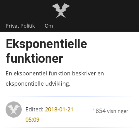
Privat Politik
Om
Eksponentielle
funktioner
En eksponentiel funktion beskriver en
eksponentielle udvikling.
Edited:
2018-01-21
1854
visninger
05:09