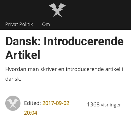
Privat Politik
Om
Dansk: Introducerende
Artikel
Hvordan man skriver en introducerende artikel i
dansk.
Edited:
2017-09-02
1368
visninger
20:04