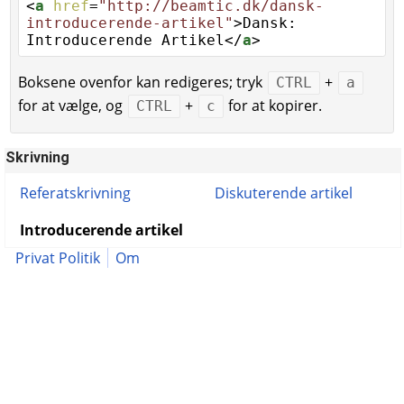
<
a
href
=
"http://beamtic.dk/dansk-
introducerende-artikel"
>Dansk:
Introducerende Artikel</
a
>
Boksene ovenfor kan redigeres; tryk
+
CTRL
a
for at vælge, og
+
for at kopirer.
CTRL
c
Skrivning
Referatskrivning
Diskuterende artikel
Introducerende artikel
Privat Politik
Om