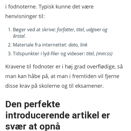
i fodnoterne. Typisk kunne det være
henvisninger til:
Bøger ved at skrive:
forfatter
,
titel
,
udgiver og
årstal
.
Materiale fra internettet:
dato, link
Tidspunkter i lyd-filer og videoer:
titel
,
(mm:ss)
Kravene til fodnoter er i høj grad overflødige, så
man kan håbe på, at man i fremtiden vil fjerne
disse krav på skolerne og til eksamener.
Den perfekte
introducerende artikel er
svær at opnå