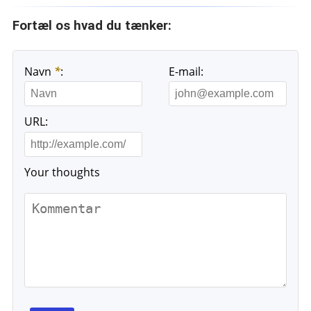
Fortæl os hvad du tænker:
Navn
*
:
E-mail:
URL:
Your thoughts