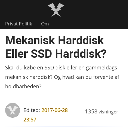
Privat Politik
Om
Mekanisk Harddisk
Eller SSD Harddisk?
Skal du købe en SSD disk eller en gammeldags
mekanisk harddisk? Og hvad kan du forvente af
holdbarheden?
Edited:
2017-06-28
1358
visninger
23:57