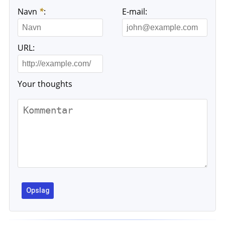
Navn
*
:
E-mail:
URL:
Your thoughts