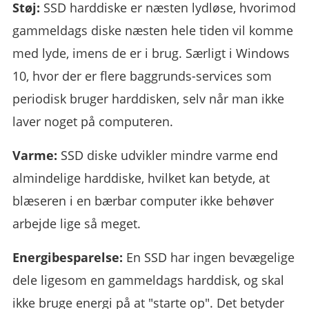
Støj:
SSD harddiske er næsten lydløse, hvorimod
gammeldags diske næsten hele tiden vil komme
med lyde, imens de er i brug. Særligt i Windows
10, hvor der er flere baggrunds-services som
periodisk bruger harddisken, selv når man ikke
laver noget på computeren.
Varme:
SSD diske udvikler mindre varme end
almindelige harddiske, hvilket kan betyde, at
blæseren i en bærbar computer ikke behøver
arbejde lige så meget.
Energibesparelse:
En SSD har ingen bevægelige
dele ligesom en gammeldags harddisk, og skal
ikke bruge energi på at "starte op". Det betyder