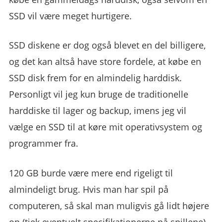
SSD vil være meget hurtigere.
SSD diskene er dog også blevet en del billigere,
og det kan altså have store fordele, at købe en
SSD disk frem for en almindelig harddisk.
Personligt vil jeg kun bruge de traditionelle
harddiske til lager og backup, imens jeg vil
vælge en SSD til at køre mit operativsystem og
programmer fra.
120 GB burde være mere end rigeligt til
almindeligt brug. Hvis man har spil på
computeren, så skal man muligvis gå lidt højere
op (tjek eventuelt specifikationerne på spillene).