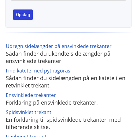
Udregn sidelængder på ensvinklede trekanter
Sådan finder du ukendte sidelængder på
ensvinklede trekanter
Find katete med pythagoras
Sådan finder du sidelængden på en katete i en
retvinklet trekant.
Ensvinklede trekanter
Forklaring på ensvinklede trekanter.
Spidsvinklet trekant
En forklaring til spidsvinklede trekanter, med
tilhørende skitse.
Ligebenet trekant