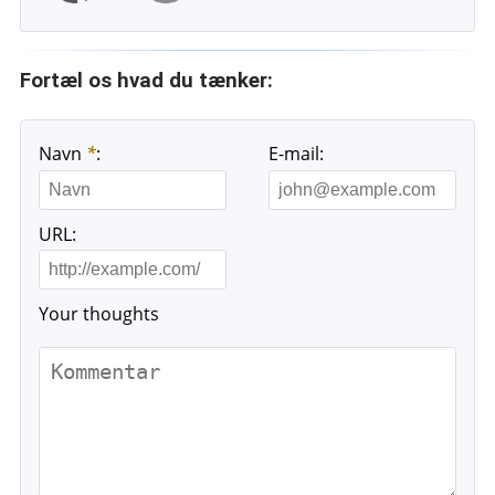
Fortæl os hvad du tænker:
Navn
*
:
E-mail:
URL:
Your thoughts