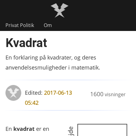
Privat Politik
Om
Kvadrat
En forklaring på kvadrater, og deres
anvendelsesmuligheder i matematik.
Edited:
2017-06-13
1600
visninger
05:42
En
kvadrat
er en