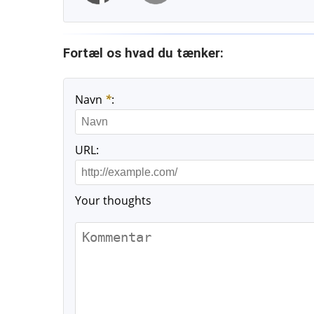
Fortæl os hvad du tænker:
Navn
*
:
URL:
Your thoughts