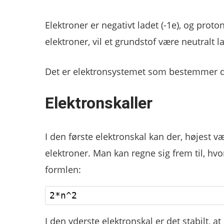
Elektroner er negativt ladet (-1e), og proto
elektroner, vil et grundstof være neutralt l
Det er elektronsystemet som bestemmer de
Elektronskaller
I den første elektronskal kan der, højest v
elektroner. Man kan regne sig frem til, hvo
formlen:
I den yderste elektronskal er det stabilt, 