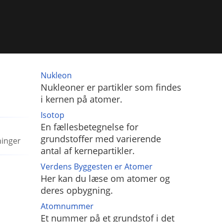
Nukleon
Nukleoner er partikler som findes
i kernen på atomer.
Isotop
En fællesbetegnelse for
grundstoffer med varierende
ninger
antal af kernepartikler.
Verdens Byggesten er Atomer
Her kan du læse om atomer og
deres opbygning.
Atomnummer
Et nummer på et grundstof i det