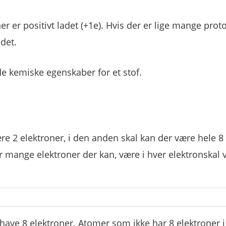
ner er positivt ladet (+1e). Hvis der er lige mange prot
adet.
 kemiske egenskaber for et stof.
ære 2 elektroner, i den anden skal kan der være hele 8
r mange elektroner der kan, være i hver elektronskal v
at have 8 elektroner. Atomer som ikke har 8 elektroner 