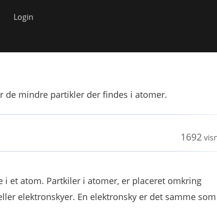
Login
er de mindre partikler der findes i atomer.
1692
vis
 i et atom. Partkiler i atomer, er placeret omkring
 eller elektronskyer. En elektronsky er det samme som