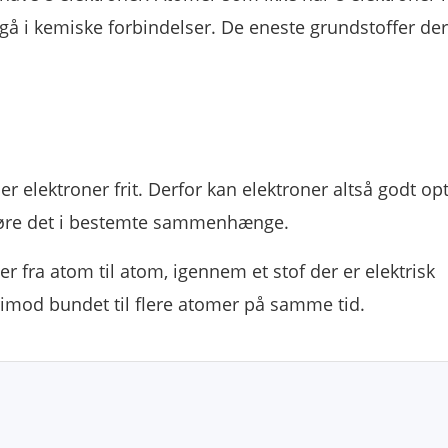
indgå i kemiske forbindelser. De eneste grundstoffer der
t
 der elektroner frit. Derfor kan elektroner altså godt o
 gøre det i bestemte sammenhænge.
er fra atom til atom, igennem et stof der er elektrisk
rimod bundet til flere atomer på samme tid.