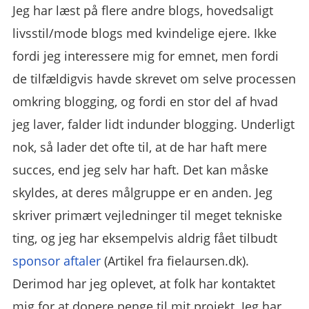
Jeg har læst på flere andre blogs, hovedsaligt
livsstil/mode blogs med kvindelige ejere. Ikke
fordi jeg interessere mig for emnet, men fordi
de tilfældigvis havde skrevet om selve processen
omkring blogging, og fordi en stor del af hvad
jeg laver, falder lidt indunder blogging. Underligt
nok, så lader det ofte til, at de har haft mere
succes, end jeg selv har haft. Det kan måske
skyldes, at deres målgruppe er en anden. Jeg
skriver primært vejledninger til meget tekniske
ting, og jeg har eksempelvis aldrig fået tilbudt
sponsor aftaler
(Artikel fra fielaursen.dk).
Derimod har jeg oplevet, at folk har kontaktet
mig for at donere penge til mit projekt. Jeg har