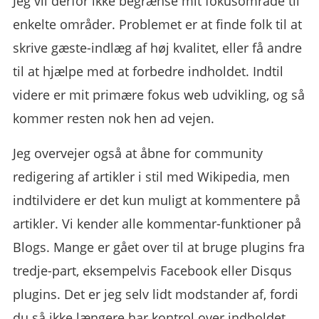
Jeg vil derfor ikke begrænse mit fokusområde til
enkelte områder. Problemet er at finde folk til at
skrive gæste-indlæg af høj kvalitet, eller få andre
til at hjælpe med at forbedre indholdet. Indtil
videre er mit primære fokus web udvikling, og så
kommer resten nok hen ad vejen.
Jeg overvejer også at åbne for community
redigering af artikler i stil med Wikipedia, men
indtilvidere er det kun muligt at kommentere på
artikler. Vi kender alle kommentar-funktioner på
Blogs. Mange er gået over til at bruge plugins fra
tredje-part, eksempelvis Facebook eller Disqus
plugins. Det er jeg selv lidt modstander af, fordi
du så ikke længere har kontrol over indholdet