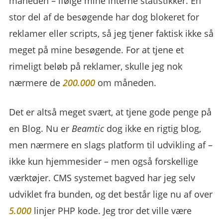
måneden – ifølge mine interne statistikker. En
stor del af de besøgende har dog blokeret for
reklamer eller scripts, så jeg tjener faktisk ikke så
meget på mine besøgende. For at tjene et
rimeligt beløb på reklamer, skulle jeg nok
nærmere de
200.000
om måneden.
Det er altså meget svært, at tjene gode penge på
en Blog. Nu er
Beamtic
dog ikke en rigtig blog,
men nærmere en slags platform til udvikling af –
ikke kun hjemmesider – men også forskellige
værktøjer. CMS systemet bagved har jeg selv
udviklet fra bunden, og det består lige nu af over
5.000
linjer PHP kode. Jeg tror det ville være