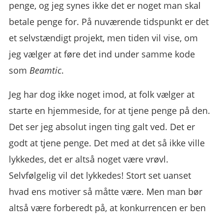
penge, og jeg synes ikke det er noget man skal
betale penge for. På nuværende tidspunkt er det
et selvstændigt projekt, men tiden vil vise, om
jeg vælger at føre det ind under samme kode
som
Beamtic
.
Jeg har dog ikke noget imod, at folk vælger at
starte en hjemmeside, for at tjene penge på den.
Det ser jeg absolut ingen ting galt ved. Det er
godt at tjene penge. Det med at det så ikke ville
lykkedes, det er altså noget være vrøvl.
Selvfølgelig vil det lykkedes! Stort set uanset
hvad ens motiver så måtte være. Men man bør
altså være forberedt på, at konkurrencen er ben