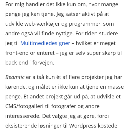
For mig handler det ikke kun om, hvor mange
penge jeg kan tjene. Jeg satser aktivt på at
udvikle web-værktøjer og programmer, som
andre også vil finde nyttige. For tiden studere
jeg til
Multimediedesigner
– hvilket er meget
front-end orienteret – jeg er selv super skarp til
back-end i forvejen.
Beamtic
er altså kun ét af flere projekter jeg har
kørende, og målet er ikke kun at tjene en masse
penge. Et andet projekt går ud på, at udvikle et
CMS/fotogalleri til fotografer og andre
interesserede. Det valgte jeg at gøre, fordi
eksisterende løsninger til Wordpress kostede