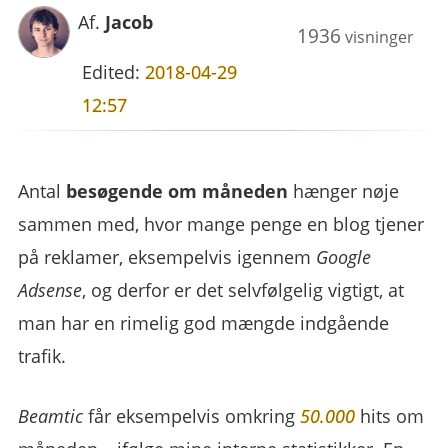
Af.
Jacob
1936
visninger
Edited:
2018-04-29
12:57
Antal
besøgende om måneden
hænger nøje
sammen med, hvor mange penge en blog tjener
på reklamer, eksempelvis igennem
Google
Adsense
, og derfor er det selvfølgelig vigtigt, at
man har en rimelig god mængde indgående
trafik.
Beamtic
får eksempelvis omkring
50.000
hits om