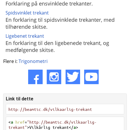
Forklaring på ensvinklede trekanter.
Spidsvinklet trekant
En forklaring til spidsvinklede trekanter, med
tilhørende skitse.
Ligebenet trekant
En forklaring til den ligebenede trekant, og
medfølgende skitse.
Flere i:
Trigonometri
Link til dette
http://beamtic.dk/vilkaarlig-trekant
<
a
href
=
"http://beamtic.dk/vilkaarlig-
trekant"
>Vilkårlig trekant</
a
>