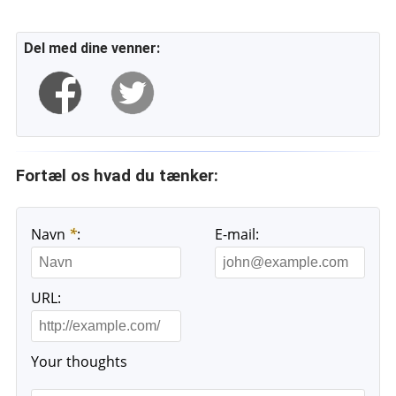
Del med dine venner:
Fortæl os hvad du tænker:
Navn
*
:
E-mail:
URL:
Your thoughts