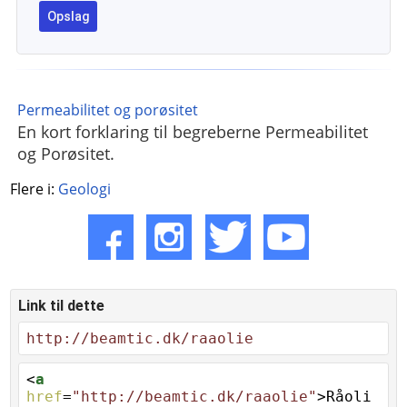
Permeabilitet og porøsitet
En kort forklaring til begreberne Permeabilitet
og Porøsitet.
Flere i:
Geologi
Link til dette
http://beamtic.dk/raaolie
<
a
href
=
"http://beamtic.dk/raaolie"
>Råoli