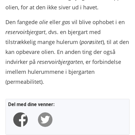
olien, for at den ikke siver ud i havet.
Den fangede
olie
eller
gas
vil blive ophobet i en
reservoirbjergart
, dvs. en bjergart med
tilstrækkelig mange hulerum (
porøsitet
), til at den
kan opbevare olien. En anden ting der også
indvirker på
reservoirbjergarten
, er forbindelse
imellem hulerummene i bjergarten
(permeabilitet).
Del med dine venner: