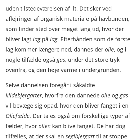
uden tilstedeværelsen af ilt. Det sker ved
aflejringer af organisk materiale på havbunden,
som finder sted over meget lang tid, hvor der
bliver lagt
lag
på
lag
. Efterhånden som de første
lag kommer længere ned, dannes der
olie
, og i
nogle tilfælde også
gas
, under det store tryk
ovenfra, og den høje varme i undergrunden.
Selve dannelsen foregår i såkaldte
kildebjergarter
, hvorfra den dannede
olie
og
gas
vil bevæge sig opad, hvor den bliver fanget i en
Oliefælde
. Der tales også om forskellige typer af
fælder, hvor
olien
kan blive fanget. De har dog
tilfælles, at der skal en
seglbjergart
til at stoppe