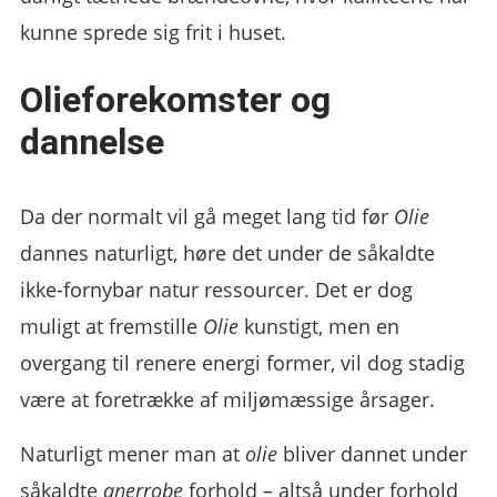
kunne sprede sig frit i huset.
Olieforekomster og
dannelse
Da der normalt vil gå meget lang tid før
Olie
dannes naturligt, høre det under de såkaldte
ikke-fornybar natur ressourcer. Det er dog
muligt at fremstille
Olie
kunstigt, men en
overgang til renere energi former, vil dog stadig
være at foretrække af miljømæssige årsager.
Naturligt mener man at
olie
bliver dannet under
såkaldte
anerrobe
forhold – altså under forhold