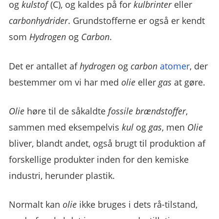
og
kulstof
(C), og kaldes på for
kulbrinter
eller
carbonhydrider
. Grundstofferne er også er kendt
som
Hydrogen
og
Carbon
.
Det er antallet af
hydrogen
og
carbon
atomer
, der
bestemmer om vi har med
olie
eller
gas
at gøre.
Olie
høre til de såkaldte
fossile brændstoffer
,
sammen med eksempelvis
kul
og
gas
, men
Olie
bliver, blandt andet, også brugt til produktion af
forskellige produkter inden for den kemiske
industri, herunder plastik.
Normalt kan
olie
ikke bruges i dets rå-tilstand,