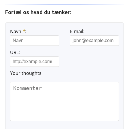
Fortæl os hvad du tænker:
Navn
*
:
E-mail:
URL:
Your thoughts