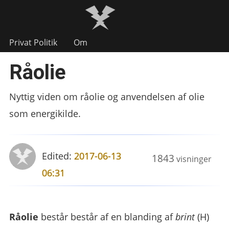
Privat Politik
Om
Råolie
Nyttig viden om råolie og anvendelsen af olie
som energikilde.
Edited:
2017-06-13
1843
visninger
06:31
Råolie
består består af en blanding af
brint
(H)