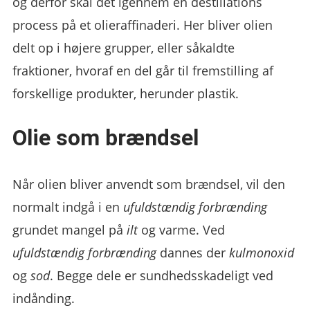
og derfor skal det igennem en destillations
process på et olieraffinaderi. Her bliver olien
delt op i højere grupper, eller såkaldte
fraktioner, hvoraf en del går til fremstilling af
forskellige produkter, herunder plastik.
Olie som brændsel
Når olien bliver anvendt som brændsel, vil den
normalt indgå i en
ufuldstændig forbrænding
grundet mangel på
ilt
og varme. Ved
ufuldstændig forbrænding
dannes der
kulmonoxid
og
sod
. Begge dele er sundhedsskadeligt ved
indånding.