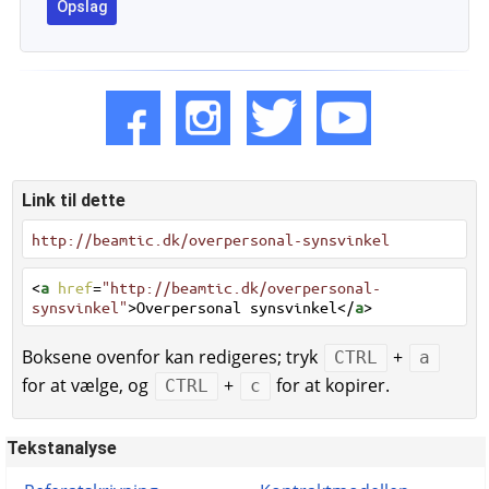
Link til dette
http://beamtic.dk/overpersonal-synsvinkel
<
a
href
=
"http://beamtic.dk/overpersonal-
synsvinkel"
>Overpersonal synsvinkel</
a
>
Boksene ovenfor kan redigeres; tryk
+
CTRL
a
for at vælge, og
+
for at kopirer.
CTRL
c
Tekstanalyse