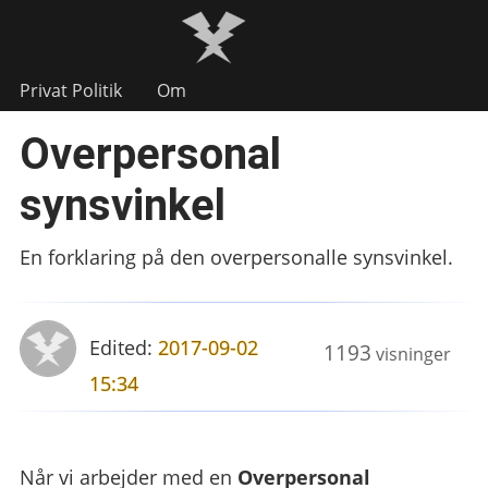
Privat Politik
Om
Overpersonal
synsvinkel
En forklaring på den overpersonalle synsvinkel.
Edited:
2017-09-02
1193
visninger
15:34
Når vi arbejder med en
Overpersonal