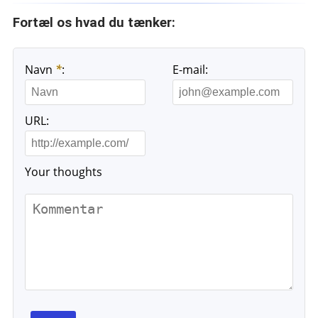
Fortæl os hvad du tænker:
Navn
*
:
E-mail:
URL:
Your thoughts