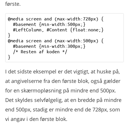
første.
@media screen and (max-width:728px) {

  #basement {min-width:500px;}

  #LeftColumn, #Content {float:none;}

}

@media screen and (max-width:500px) {

  #basement {min-width:300px;}

  /* Resten af koden */

I det sidste eksempel er det vigtigt, at huske på,
at angivelserne fra den første blok, også gælder
for en skærmopløsning på mindre end 500px.
Det skyldes selvfølgelig, at en bredde på mindre
end 500px, stadig er mindre end de 728px, som
vi angav i den første blok.