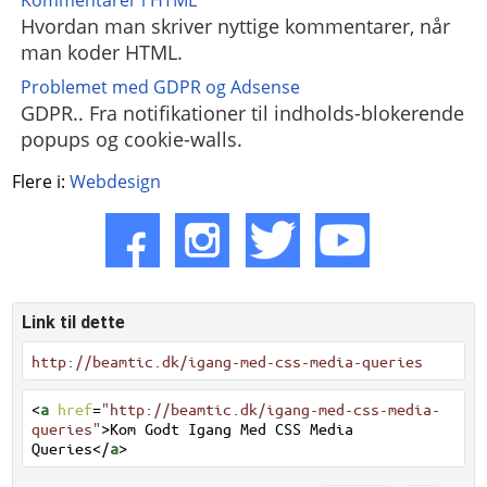
Kommentarer i HTML
Hvordan man skriver nyttige kommentarer, når
man koder HTML.
Problemet med GDPR og Adsense
GDPR.. Fra notifikationer til indholds-blokerende
popups og cookie-walls.
Flere i:
Webdesign
Link til dette
http://beamtic.dk/igang-med-css-media-queries
<
a
href
=
"http://beamtic.dk/igang-med-css-media-
queries"
>Kom Godt Igang Med CSS Media
Queries</
a
>