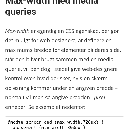
Max-width med media
queries
Max-width
er egentlig en CSS egenskab, der gør
det muligt for web-designere, at definere en
maximums bredde for elementer på deres side.
Når den bliver brugt sammen med en media
querie, vil den dog i stedet give web-designere
kontrol over, hvad der sker, hvis en skærm
opløsning kommer under en angiven bredde –
normalt vil man så angive bredden i
pixel
enheder. Se eksemplet nedenfor:
@media screen and (max-width:728px) {

  #basement {min-width:300px;}
