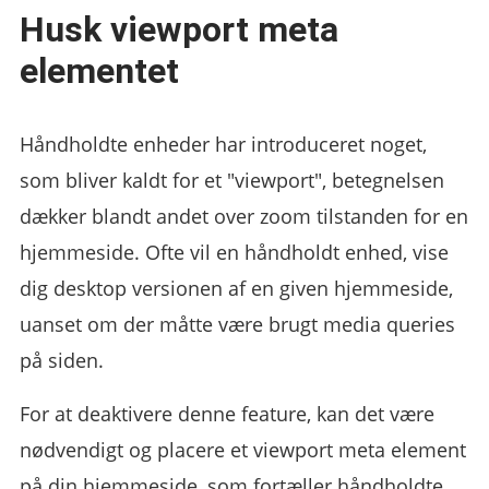
Husk viewport meta
elementet
Håndholdte enheder har introduceret noget,
som bliver kaldt for et "viewport", betegnelsen
dækker blandt andet over zoom tilstanden for en
hjemmeside. Ofte vil en håndholdt enhed, vise
dig desktop versionen af en given hjemmeside,
uanset om der måtte være brugt media queries
på siden.
For at deaktivere denne feature, kan det være
nødvendigt og placere et viewport meta element
på din hjemmeside, som fortæller håndholdte