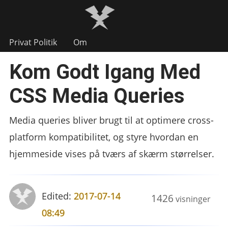
Privat Politik
Om
Kom Godt Igang Med
CSS Media Queries
Media queries bliver brugt til at optimere cross-
platform kompatibilitet, og styre hvordan en
hjemmeside vises på tværs af skærm størrelser.
Edited:
2017-07-14
1426
visninger
08:49