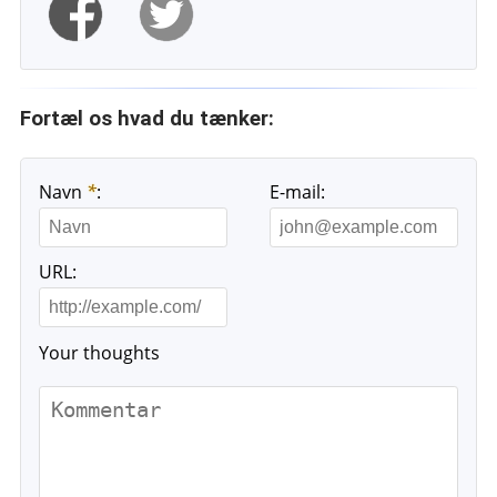
Fortæl os hvad du tænker:
Navn
*
:
E-mail:
URL:
Your thoughts