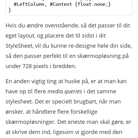
  #LeftColumn, #Content {float:none;}

Hvis du ændre ovenstående, så det passer til dit
eget layout, og placere det til sidst i dit
StyleSheet, vil du kunne re-designe hele din side,
så den passer perfekt til en skærmopløsning på
under 728 pixels i bredden.
En anden vigtig ting at huske på, er at man kan
have op til flere
media queries
i det samme
stylesheet. Det er specielt brugbart, når man
ønsker, at håndtere flere forskellige
skærmopløsninger. Det eneste man skal gøre, er
at skrive dem ind, ligesom vi gjorde med den