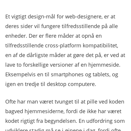
Et vigtigt design-mål for web-designere, er at
deres sider vil fungere tilfredsstillende på alle
enheder. Der er flere måder at opnå en
tilfredsstillende cross-platform kompatibilitet,
en af de dårligste måder at gøre det på, er ved at
lave to forskellige versioner af en hjemmeside.
Eksempelvis en til smartphones og tablets, og
igen en tredje til desktop computere.
Ofte har man været tvunget til at pille ved koden
bagved hjemmesiderne, fordi de ikke har været
kodet rigtigt fra begyndelsen. En udfordring som
udviklere stadig må se i øjnene i dag, fordi ofte