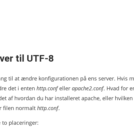
ver til UTF-8
g til at ændre konfigurationen på ens server. Hvis 
re det i enten
http.conf
eller
apache2.conf
. Hvad for e
et af hvordan du har installeret apache, eller hvilken
r filen normalt
http.conf
.
 to placeringer: