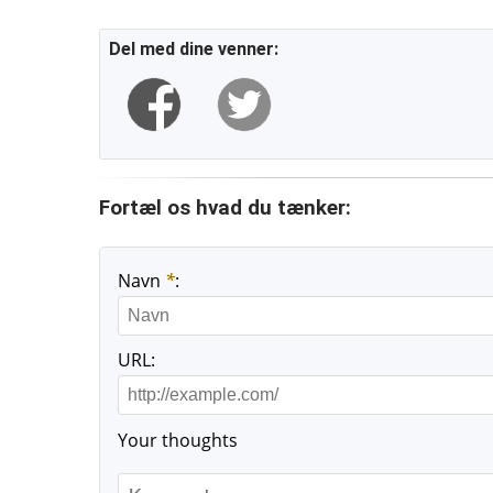
Del med dine venner:
Fortæl os hvad du tænker:
Navn
*
:
URL:
Your thoughts