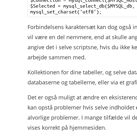
$Selected = mysql_select_db($MYSQL_db, 
Forbindelsens karaktersæt kan dog også inds
vil være en del nemmere, end at skulle angi
angive det i selve scriptsne, hvis du ikke
arbejde sammen med.
Kollektionen for dine tabeller, og selve da
databaserne og tabellerne, eller via et g
Det er også muligt at ændre en eksisteren
kan opstå problemer hvis selve indholdet e
alvorlige problemer. I mange tilfælde vil d
vises korrekt på hjemmesiden.