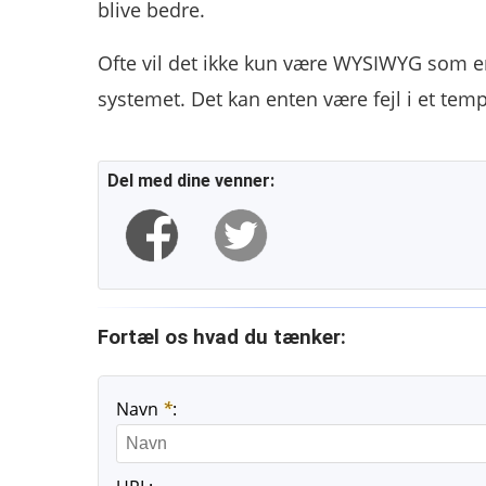
blive bedre.
Ofte vil det ikke kun være WYSIWYG som e
systemet. Det kan enten være fejl i et temp
Del med dine venner:
Fortæl os hvad du tænker:
Navn
*
: