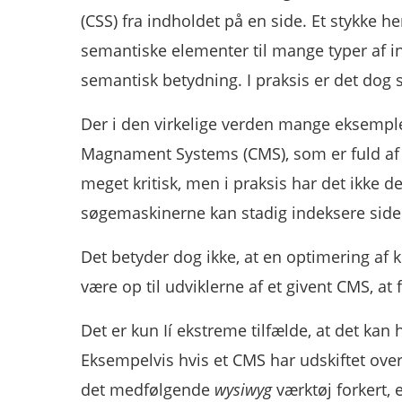
(CSS) fra indholdet på en side. Et stykke h
semantiske elementer til mange typer af i
semantisk betydning. I praksis er det dog s
Der i den virkelige verden mange eksemple
Magnament Systems (CMS), som er fuld af fe
meget kritisk, men i praksis har det ikke 
søgemaskinerne kan stadig indeksere sidern
Det betyder dog ikke, at en optimering af k
være op til udviklerne af et givent CMS, at
Det er kun Ií ekstreme tilfælde, at det kan
Eksempelvis hvis et CMS har udskiftet ove
det medfølgende
wysiwyg
værktøj forkert, el