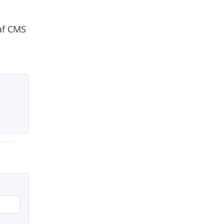
af CMS