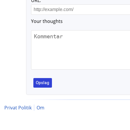
URL:
Your thoughts
Privat Politik
Om