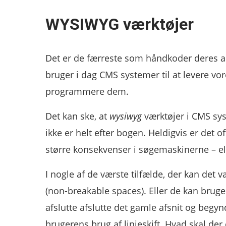
WYSIWYG værktøjer
Det er de færreste som håndkoder deres ar
bruger i dag CMS systemer til at levere vore
programmere dem.
Det kan ske, at
wysiwyg
værktøjer i CMS sys
ikke er helt efter bogen. Heldigvis er det 
større konsekvenser i søgemaskinerne – el
I nogle af de værste tilfælde, der kan det 
(non-breakable spaces). Eller de kan brug
afslutte afslutte det gamle afsnit og begyn
brugerens brug af linjeskift. Hvad skal der 