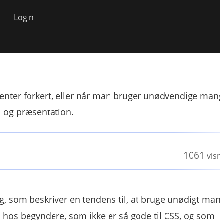
Login
menter forkert, eller når man bruger unødvendige man
d og præsentation.
1061
vis
g, som beskriver en tendens til, at bruge unødigt ma
 hos begyndere, som ikke er så gode til CSS, og som