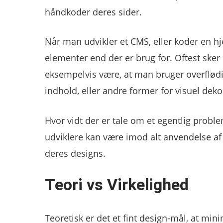
håndkoder deres sider.
Når man udvikler et CMS, eller koder en hj
elementer end der er brug for. Oftest sker 
eksempelvis være, at man bruger overflød
indhold, eller andre former for visuel deko
Hvor vidt der er tale om et egentlig prob
udviklere kan være imod alt anvendelse a
deres designs.
Teori vs Virkelighed
Teoretisk er det et fint design-mål, at mi