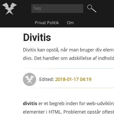
Privat Politik
Om
Divitis
Divitis kan opstå, når man bruger div ele
divs. Det handler om adskillelse af indhol
Edited:
2018-01-17 04:19
divitis
er et begreb inden for web-udviklin
elementer i HTML. Problemet opstår oftest