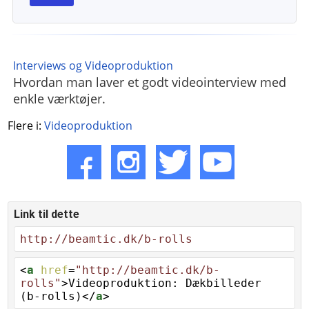
Interviews og Videoproduktion
Hvordan man laver et godt videointerview med
enkle værktøjer.
Flere i:
Videoproduktion
Link til dette
http://beamtic.dk/b-rolls
<
a
href
=
"http://beamtic.dk/b-
rolls"
>Videoproduktion: Dækbilleder
(b-rolls)</
a
>