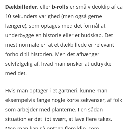
Dækbilleder
, eller
b-rolls
er små videoklip af ca
10 sekunders varighed (men også gerne
længere), som optages med det formål at
underbygge en historie eller et budskab. Det
mest normale er, at et dækbillede er relevant i
forhold til historien. Men det afhænger
selvfølgelig af, hvad man ønsker at udtrykke
med det.
Hvis man optager i et gartneri, kunne man
eksempelvis fange nogle korte sekvenser, af folk
som arbejder med planterne. I en sådan
situation er det lidt svært, at lave flere takes.
Men man kan så optage flere klip, som