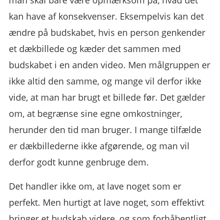
man skal bare være opmærksom på, hvad det
kan have af konsekvenser. Eksempelvis kan det
ændre på budskabet, hvis en person genkender
et dækbillede og kæder det sammen med
budskabet i en anden video. Men målgruppen er
ikke altid den samme, og mange vil derfor ikke
vide, at man har brugt et billede før. Det gælder
om, at begrænse sine egne omkostninger,
herunder den tid man bruger. I mange tilfælde
er dækbillederne ikke afgørende, og man vil
derfor godt kunne genbruge dem.
Det handler ikke om, at lave noget som er
perfekt. Men hurtigt at lave noget, som effektivt
bringer et budskab videre, og som forhåbentligt