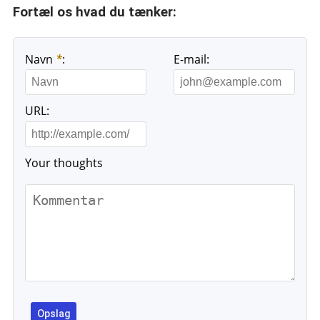
Fortæl os hvad du tænker:
Navn
*
:
E-mail:
URL:
Your thoughts