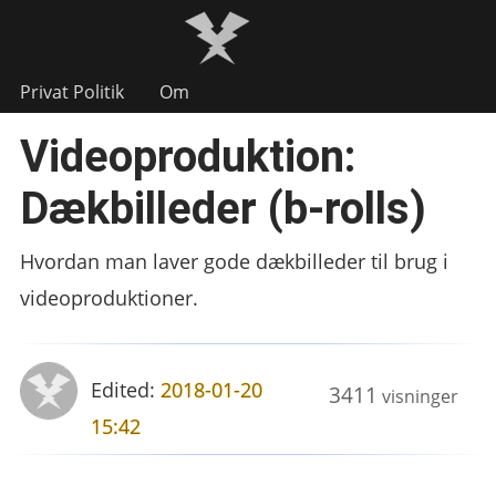
Privat Politik
Om
Videoproduktion:
Dækbilleder (b-rolls)
Hvordan man laver gode dækbilleder til brug i
videoproduktioner.
Edited:
2018-01-20
3411
visninger
15:42