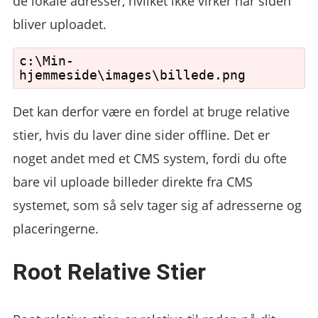
de lokale adresser, hvilket ikke virker når siden
bliver uploadet.
c:\Min-
Det kan derfor være en fordel at bruge relative
stier, hvis du laver dine sider offline. Det er
noget andet med et CMS system, fordi du ofte
bare vil uploade billeder direkte fra CMS
systemet, som så selv tager sig af adresserne og
placeringerne.
Root Relative Stier