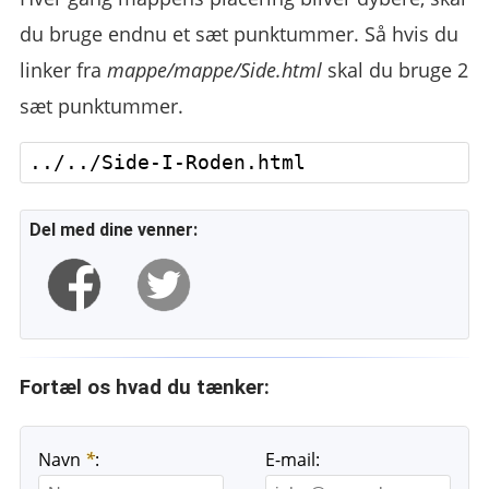
du bruge endnu et sæt punktummer. Så hvis du
linker fra
mappe/mappe/Side.html
skal du bruge 2
sæt punktummer.
Del med dine venner:
Fortæl os hvad du tænker:
Navn
*
:
E-mail: