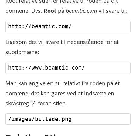
Root relative stier, er relative til roden på dit
domæne. Dvs.
Root
på
beamtic.com
vil svare til:
Ligesom det vil svare til nedenstående for et
subdomæne:
Man kan angive en sti relativt fra roden på et
domæne, det kan gøres ved at indsætte en
skråstreg "
/
" foran stien.