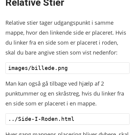
Relative Stier
Relative stier tager udgangspunkt i samme
mappe, hvor den linkende side er placeret. Hvis
du linker fra en side som er placeret i roden,
skal du bare angive stien som vist nedenfor:
Man kan også gå tilbage ved hjælp af 2
punktummer og en skråstreg, hvis du linker fra
en side som er placeret i en mappe.
Hver gang mappens placering bliver dybere, skal