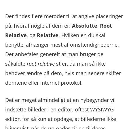
Der findes flere metoder til at angive placeringer
på, hvoraf nogle af dem er:
Absolutte
,
Root
Relative
, og
Relative
. Hvilken en du skal
benytte, afhænger mest af omstændighederne.
Det anbefales generelt at man bruger de
såkaldte
root relative
stier, da man så ikke
behøver ændre på dem, hvis man senere skifter
domæne eller internet protokol.
Det er meget almindeligt at en nybegynder vil
indsætte billeder i en editor, oftest WYSIWYG
editor, for så kun at opdage, at billederne ikke
bliver vist, når de uploader siden til deres