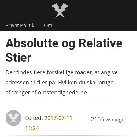
Privat Politik
Om
Absolutte og Relative
Stier
Der findes flere forskellige måder, at angive
adressen til filer på. Hvilken du skal bruge
afhænger af omstendighederne.
Edited:
2017-07-11
2155
visninger
11:24