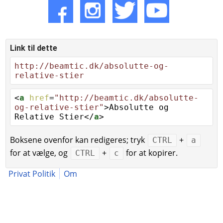
Link til dette
http://beamtic.dk/absolutte-og-
relative-stier
<
a
href
=
"http://beamtic.dk/absolutte-
og-relative-stier"
>Absolutte og
Relative Stier</
a
>
Boksene ovenfor kan redigeres; tryk
+
CTRL
a
for at vælge, og
+
for at kopirer.
CTRL
c
Privat Politik
Om