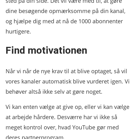
sted på din side. Det vil være med til, at gøre
dine besøgende opmærksomme på din kanal,
og hjælpe dig med at nå de 1000 abonnenter
hurtigere.
Find motivationen
Når vi når de nye krav til at blive optaget, så vil
vores kanaler automatisk blive vurderet igen. Vi
behøver altså ikke selv at gøre noget.
Vi kan enten vælge at give op, eller vi kan vælge
at arbejde hårdere. Desværre har vi ikke så
meget kontrol over, hvad YouTube gør med
deres partnerprogram.