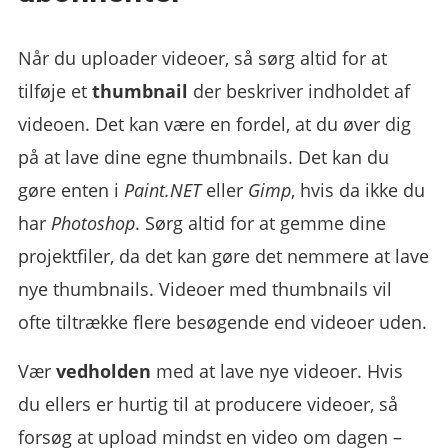
Når du uploader videoer, så sørg altid for at
tilføje et
thumbnail
der beskriver indholdet af
videoen. Det kan være en fordel, at du øver dig
på at lave dine egne thumbnails. Det kan du
gøre enten i
Paint.NET
eller
Gimp
, hvis da ikke du
har
Photoshop
. Sørg altid for at gemme dine
projektfiler, da det kan gøre det nemmere at lave
nye thumbnails. Videoer med thumbnails vil
ofte tiltrække flere besøgende end videoer uden.
Vær
vedholden
med at lave nye videoer. Hvis
du ellers er hurtig til at producere videoer, så
forsøg at upload mindst en video om dagen –