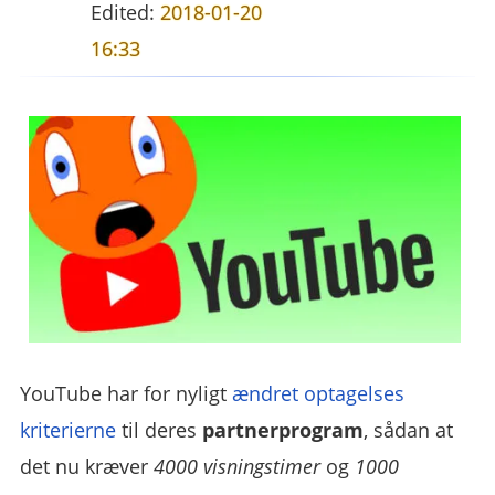
Edited:
2018-01-20
16:33
YouTube har for nyligt
ændret optagelses
kriterierne
til deres
partnerprogram
, sådan at
det nu kræver
4000 visningstimer
og
1000