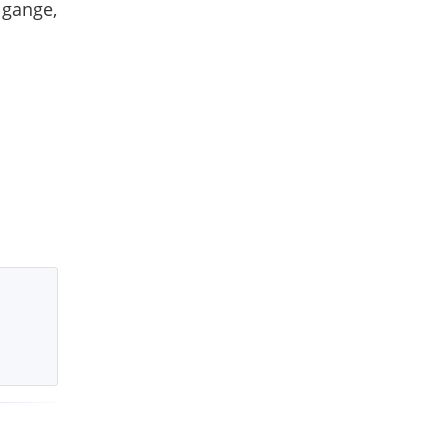
 gange,