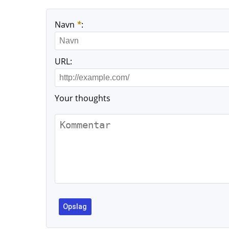
Navn
*
:
URL:
Your thoughts