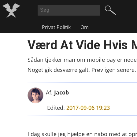
Privat Politik
Om
Værd At Vide Hvis 
Sådan tjekker man om mobile pay er nede,
Noget gik desværre galt. Prøv igen senere.
Af.
Jacob
Edited:
2017-09-06 19:23
I dag skulle jeg hjælpe en nabo med at op