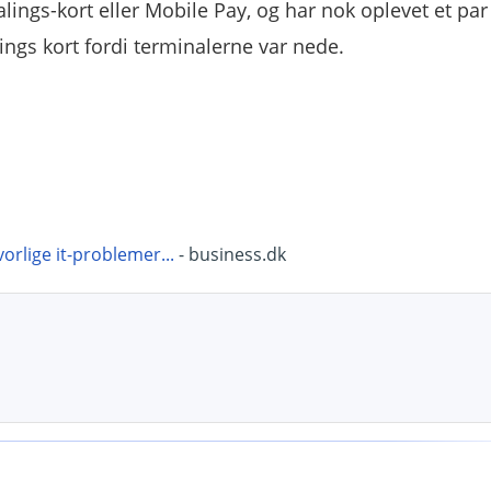
alings-kort eller Mobile Pay, og har nok oplevet et par
ings kort fordi terminalerne var nede.
rlige it-problemer...
- business.dk