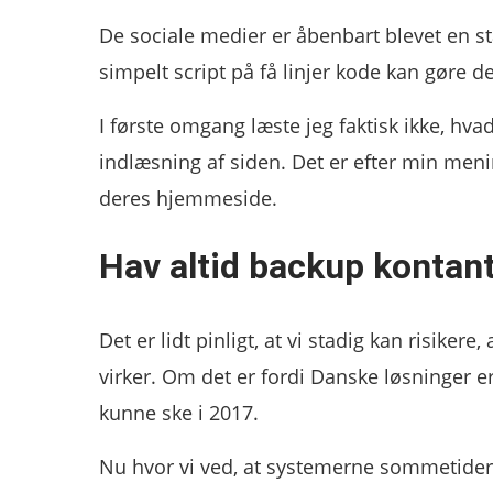
De sociale medier er åbenbart blevet en sta
simpelt script på få linjer kode kan gøre
I første omgang læste jeg faktisk ikke, hvad
indlæsning af siden. Det er efter min menin
deres hjemmeside.
Hav altid backup kontant
Det er lidt pinligt, at vi stadig kan risikere
virker. Om det er fordi Danske løsninger er
kunne ske i 2017.
Nu hvor vi ved, at systemerne sommetider k