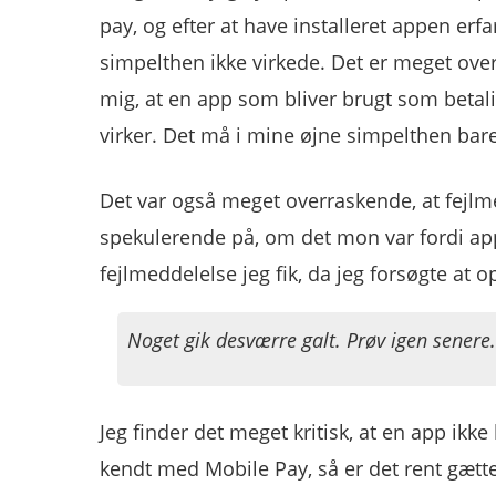
pay, og efter at have installeret appen erfa
simpelthen ikke virkede. Det er meget ove
mig, at en app som bliver brugt som betali
virker. Det må i mine øjne simpelthen bare
Det var også meget overraskende, at fejlme
spekulerende på, om det mon var fordi app
fejlmeddelelse jeg fik, da jeg forsøgte at o
Noget gik desværre galt. Prøv igen senere.
Jeg finder det meget kritisk, at en app ik
kendt med Mobile Pay, så er det rent gætter