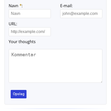
Navn
*
:
E-mail:
URL:
Your thoughts