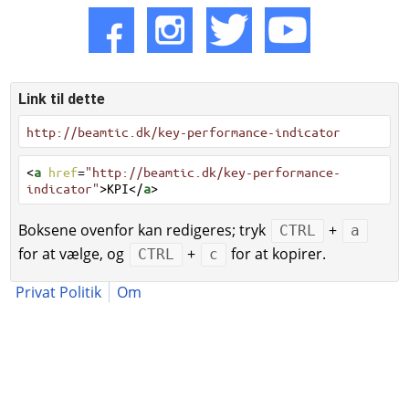
Link til dette
http://beamtic.dk/key-performance-indicator
<
a
href
=
"http://beamtic.dk/key-performance-
indicator"
>KPI</
a
>
Boksene ovenfor kan redigeres; tryk
+
CTRL
a
for at vælge, og
+
for at kopirer.
CTRL
c
Privat Politik
Om