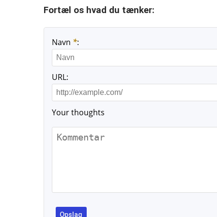
Fortæl os hvad du tænker:
Navn
*
:
URL:
Your thoughts