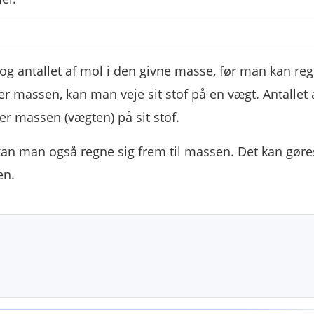
og antallet af mol i den givne masse, før man kan reg
r massen, kan man veje sit stof på en vægt. Antallet 
er massen (vægten) på sit stof.
an man også regne sig frem til massen. Det kan gøre
en.