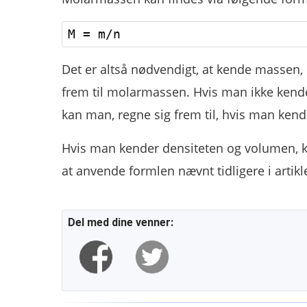
Det er altså nødvendigt, at kende massen, 
frem til molarmassen. Hvis man ikke kende
kan man, regne sig frem til, hvis man kend
Hvis man kender densiteten og volumen, k
at anvende formlen nævnt tidligere i artikl
Del med dine venner: