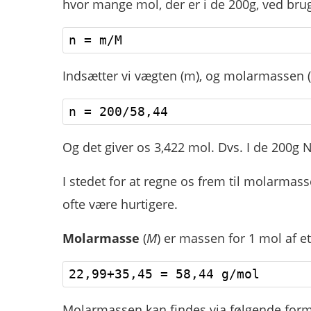
hvor mange mol, der er i de 200g, ved brug
Indsætter vi vægten (m), og molarmassen (M
Og det giver os 3,422 mol. Dvs. I de 200g N
I stedet for at regne os frem til molarmasse
ofte være hurtigere.
Molarmasse
(
M
) er massen for 1 mol af et
Molarmassen kan findes via følgende form