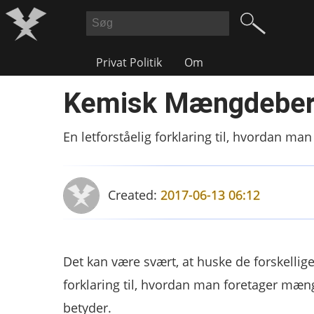
Privat Politik
Om
Kemisk Mængdeber
En letforståelig forklaring til, hvordan 
Created:
2017-06-13 06:12
Det kan være svært, at huske de forskellig
forklaring til, hvordan man foretager mæn
betyder.