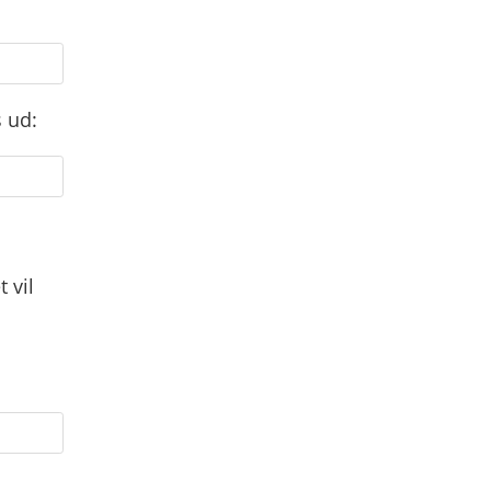
 ud:
 vil