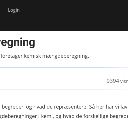
Login
egning
man foretager kemisk mængdeberegning.
9394
vis
e begreber, og hvad de repræsentere. Så her har vi lav
gdeberegninger i kemi, og hvad de forskellige begreb