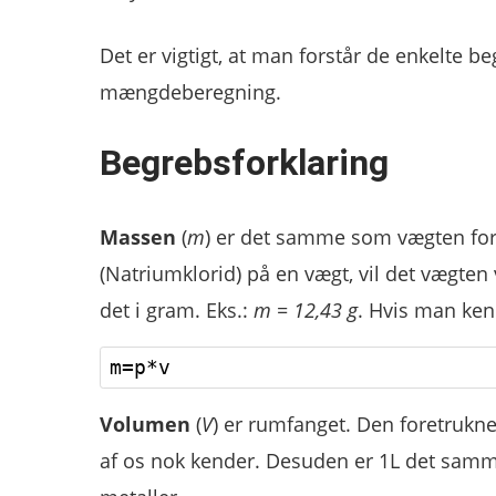
Det er vigtigt, at man forstår de enkelte 
mængdeberegning.
Begrebsforklaring
Massen
(
m
) er det samme som vægten for 
(Natriumklorid) på en vægt, vil det vægte
det i gram. Eks.:
m = 12,43 g
. Hvis man ke
Volumen
(
V
) er rumfanget. Den foretrukne 
af os nok kender. Desuden er 1L det sam