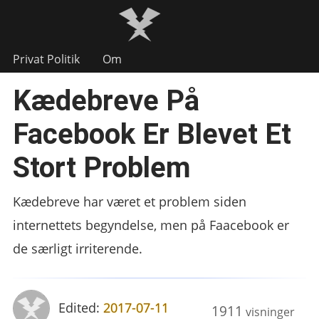
Privat Politik
Om
Kædebreve På
Facebook Er Blevet Et
Stort Problem
Kædebreve har været et problem siden
internettets begyndelse, men på Faacebook er
de særligt irriterende.
Edited:
2017-07-11
1911
visninger