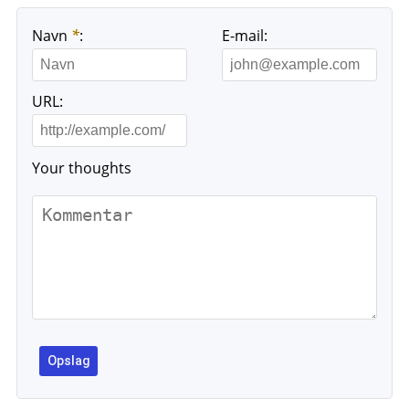
Navn
*
:
E-mail:
URL:
Your thoughts