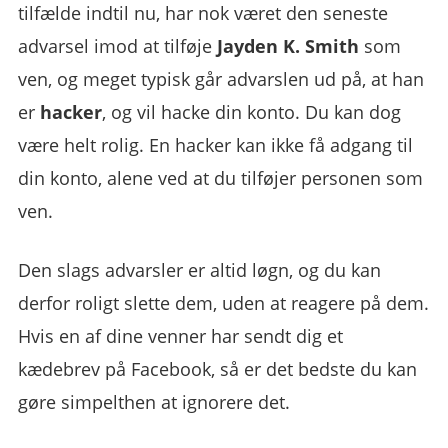
tilfælde indtil nu, har nok været den seneste
advarsel imod at tilføje
Jayden K. Smith
som
ven, og meget typisk går advarslen ud på, at han
er
hacker
, og vil hacke din konto. Du kan dog
være helt rolig. En hacker kan ikke få adgang til
din konto, alene ved at du tilføjer personen som
ven.
Den slags advarsler er altid løgn, og du kan
derfor roligt slette dem, uden at reagere på dem.
Hvis en af dine venner har sendt dig et
kædebrev på Facebook, så er det bedste du kan
gøre simpelthen at ignorere det.