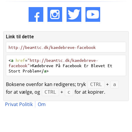
Link til dette
http://beamtic.dk/kaedebreve-facebook
<
a
href
=
"http://beamtic.dk/kaedebreve-
facebook"
>Kædebreve På Facebook Er Blevet Et
Stort Problem</
a
>
Boksene ovenfor kan redigeres; tryk
+
CTRL
a
for at vælge, og
+
for at kopirer.
CTRL
c
Privat Politik
Om