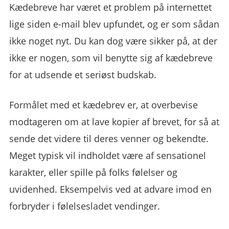
Kædebreve har været et problem på internettet
lige siden e-mail blev upfundet, og er som sådan
ikke noget nyt. Du kan dog være sikker på, at der
ikke er nogen, som vil benytte sig af kædebreve
for at udsende et seriøst budskab.
Formålet med et kædebrev er, at overbevise
modtageren om at lave kopier af brevet, for så at
sende det videre til deres venner og bekendte.
Meget typisk vil indholdet være af sensationel
karakter, eller spille på folks følelser og
uvidenhed. Eksempelvis ved at advare imod en
forbryder i følelsesladet vendinger.