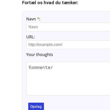
Fortæl os hvad du tænker:
Navn
*
:
URL:
Your thoughts