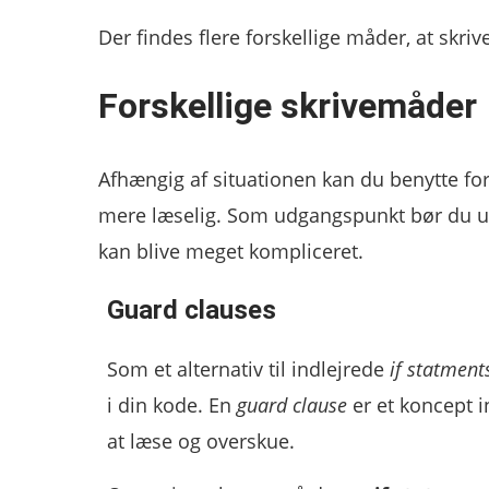
Der findes flere forskellige måder, at skriv
Forskellige skrivemåder
Afhængig af situationen kan du benytte for
mere læselig. Som udgangspunkt bør du un
kan blive meget kompliceret.
Guard clauses
Som et alternativ til indlejrede
if statment
i din kode. En
guard clause
er et koncept 
at læse og overskue.