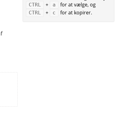
+
for at vælge, og
CTRL
a
+
for at kopirer.
CTRL
c
f
s