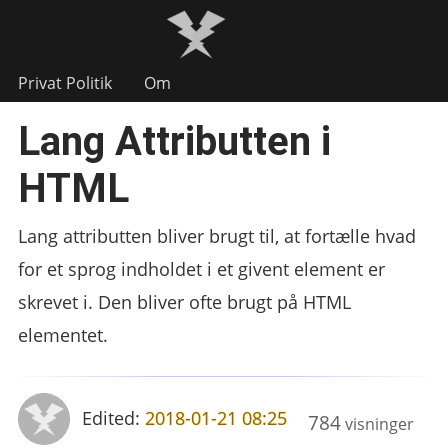
Privat Politik
Om
Lang Attributten i
HTML
Lang attributten bliver brugt til, at fortælle hvad
for et sprog indholdet i et givent element er
skrevet i. Den bliver ofte brugt på HTML
elementet.
Edited:
2018-01-21 08:25
784
visninger