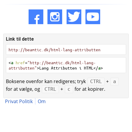
Link til dette
http://beamtic.dk/html-lang-attributten
<
a
href
=
"http://beamtic.dk/html-lang-
attributten"
>Lang Attributten i HTML</
a
>
Boksene ovenfor kan redigeres; tryk
+
CTRL
a
for at vælge, og
+
for at kopirer.
CTRL
c
Privat Politik
Om