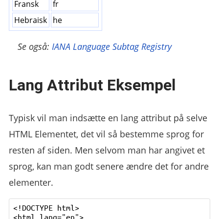
Fransk
fr
Hebraisk
he
Se også:
IANA Language Subtag Registry
Lang Attribut Eksempel
Typisk vil man indsætte en lang attribut på selve
HTML Elementet, det vil så bestemme sprog for
resten af siden. Men selvom man har angivet et
sprog, kan man godt senere ændre det for andre
elementer.
<!DOCTYPE html>

<html lang="en">
