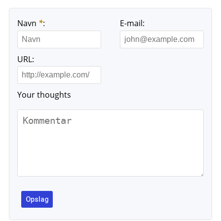
Navn
*
:
E-mail:
URL:
Your thoughts