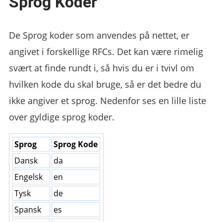
Sprog Koder
De Sprog koder som anvendes på nettet, er
angivet i forskellige RFCs. Det kan være rimelig
svært at finde rundt i, så hvis du er i tvivl om
hvilken kode du skal bruge, så er det bedre du
ikke angiver et sprog. Nedenfor ses en lille liste
over gyldige sprog koder.
Sprog
Sprog Kode
Dansk
da
Engelsk
en
Tysk
de
Spansk
es