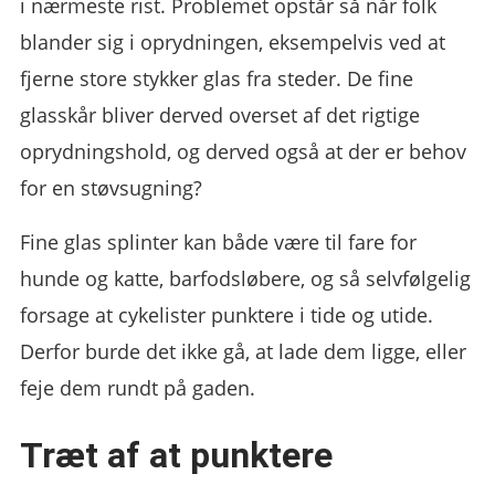
i nærmeste rist. Problemet opstår så når folk
blander sig i oprydningen, eksempelvis ved at
fjerne store stykker glas fra steder. De fine
glasskår bliver derved overset af det rigtige
oprydningshold, og derved også at der er behov
for en støvsugning?
Fine glas splinter kan både være til fare for
hunde og katte, barfodsløbere, og så selvfølgelig
forsage at cykelister punktere i tide og utide.
Derfor burde det ikke gå, at lade dem ligge, eller
feje dem rundt på gaden.
Træt af at punktere