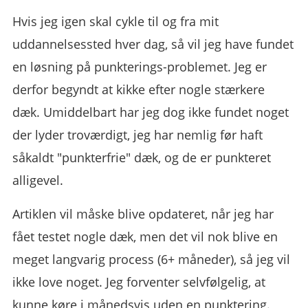
Hvis jeg igen skal cykle til og fra mit
uddannelsessted hver dag, så vil jeg have fundet
en løsning på punkterings-problemet. Jeg er
derfor begyndt at kikke efter nogle stærkere
dæk. Umiddelbart har jeg dog ikke fundet noget
der lyder troværdigt, jeg har nemlig før haft
såkaldt "punkterfrie" dæk, og de er punkteret
alligevel.
Artiklen vil måske blive opdateret, når jeg har
fået testet nogle dæk, men det vil nok blive en
meget langvarig process (6+ måneder), så jeg vil
ikke love noget. Jeg forventer selvfølgelig, at
kunne køre i månedsvis uden en punktering.