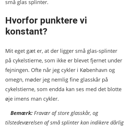
små glas splinter.
Hvorfor punktere vi
konstant?
Mit eget gæt er, at der ligger små glas-splinter
på cykelstierne, som ikke er blevet fjernet under
fejningen. Ofte når jeg cykler i København og
omegn, møder jeg nemlig fine glasskår på
cykelstierne, som endda kan ses med det blotte
øje imens man cykler.
Bemærk:
Fravær af store glasskår, og
tilstedeværelsen af små splinter kan indikere dårlig