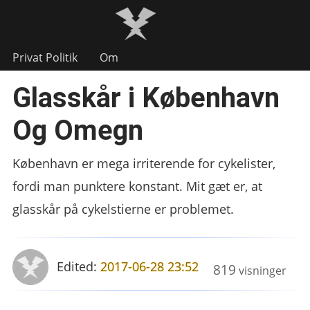
Privat Politik
Om
Glasskår i København
Og Omegn
København er mega irriterende for cykelister,
fordi man punktere konstant. Mit gæt er, at
glasskår på cykelstierne er problemet.
Edited:
2017-06-28 23:52
819
visninger