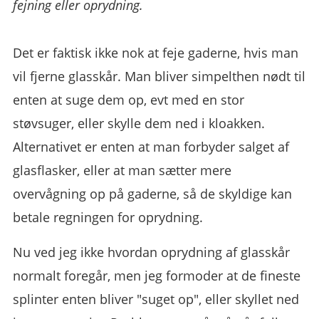
fejning eller oprydning.
Det er faktisk ikke nok at feje gaderne, hvis man
vil fjerne glasskår. Man bliver simpelthen nødt til
enten at suge dem op, evt med en stor
støvsuger, eller skylle dem ned i kloakken.
Alternativet er enten at man forbyder salget af
glasflasker, eller at man sætter mere
overvågning op på gaderne, så de skyldige kan
betale regningen for oprydning.
Nu ved jeg ikke hvordan oprydning af glasskår
normalt foregår, men jeg formoder at de fineste
splinter enten bliver "suget op", eller skyllet ned