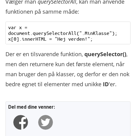
Vælger man
querySelectorAll
, kan man anvende
funktionen på samme måde:
var x = 
document.querySelectorAll(".MinKlasse");

Der er en tilsvarende funktion,
querySelector()
,
men den returnere kun det første element, når
man bruger den på klasser, og derfor er den nok
bedre egnet til elementer med unikke
ID
'er.
Del med dine venner: