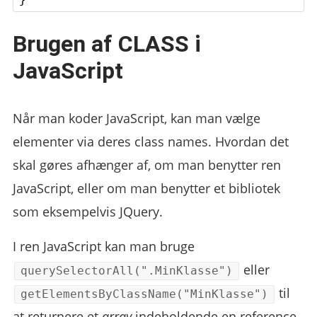
Brugen af CLASS i
JavaScript
Når man koder JavaScript, kan man vælge
elementer via deres class names. Hvordan det
skal gøres afhænger af, om man benytter ren
JavaScript, eller om man benytter et bibliotek
som eksempelvis JQuery.
I ren JavaScript kan man bruge
eller
querySelectorAll(".MinKlasse")
til
getElementsByClassName("MinKlasse")
at returnere et
array
indeholdende en reference