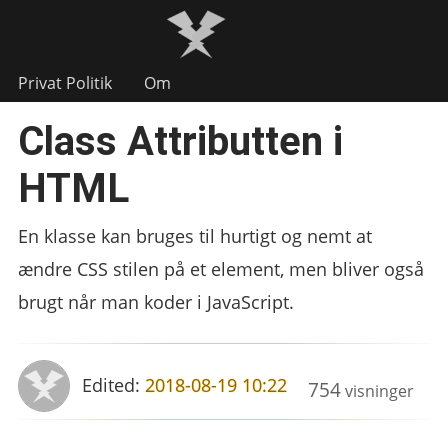
Privat Politik
Om
Class Attributten i
HTML
En klasse kan bruges til hurtigt og nemt at
ændre CSS stilen på et element, men bliver også
brugt når man koder i JavaScript.
Edited:
2018-08-19 10:22
754
visninger