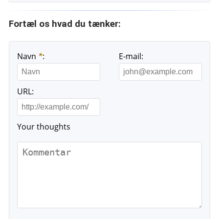
Fortæl os hvad du tænker:
Navn
*
:
E-mail:
URL:
Your thoughts