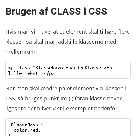
Brugen af CLASS i CSS
Hvis man vil have, at et element skal tilhøre flere
klasser, så skal man adskille klasserne med
mellemrum:
<p class="KlasseNavn EnAndenKlasse">En 
Når man skal ændre på et element via klassen i
CSS, så bruges punktum (.) foran klasse navne,
ligesom det bliver vist i eksemplet nedenfor:
.KlasseNavn {

  color:red;
