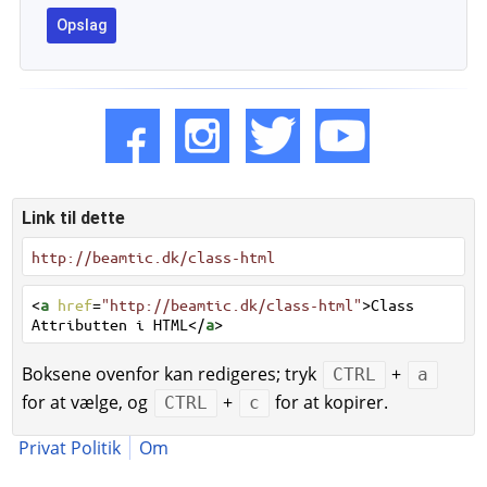
Link til dette
http://beamtic.dk/class-html
<
a
href
=
"http://beamtic.dk/class-html"
>Class
Attributten i HTML</
a
>
Boksene ovenfor kan redigeres; tryk
+
CTRL
a
for at vælge, og
+
for at kopirer.
CTRL
c
Privat Politik
Om