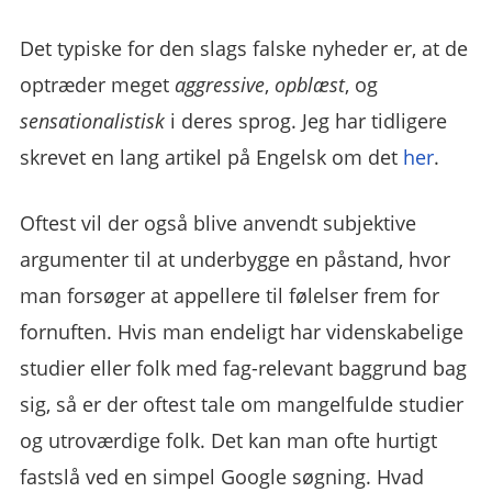
Det typiske for den slags falske nyheder er, at de
optræder meget
aggressive
,
opblæst
, og
sensationalistisk
i deres sprog. Jeg har tidligere
skrevet en lang artikel på Engelsk om det
her
.
Oftest vil der også blive anvendt subjektive
argumenter til at underbygge en påstand, hvor
man forsøger at appellere til følelser frem for
fornuften. Hvis man endeligt har videnskabelige
studier eller folk med fag-relevant baggrund bag
sig, så er der oftest tale om mangelfulde studier
og utroværdige folk. Det kan man ofte hurtigt
fastslå ved en simpel Google søgning. Hvad