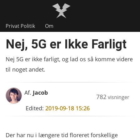
Privat Politik
Om
Nej, 5G er Ikke Farligt
Nej 5G er ikke farligt, og lad os så komme videre
til noget andet.
Af.
Jacob
782
visninger
Edited:
2019-09-18 15:26
Der har nu i længere tid floreret forskellige