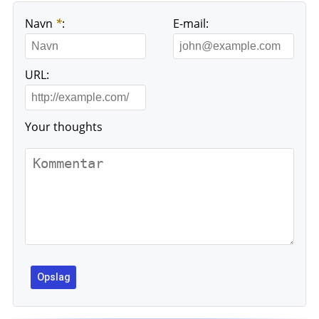
Navn
*
:
E-mail:
URL:
Your thoughts