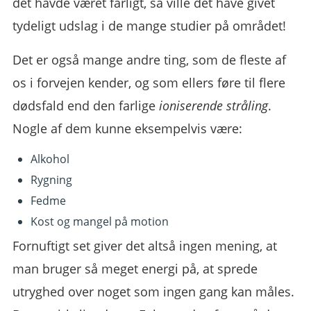
det havde været farligt, så ville det have givet
tydeligt udslag i de mange studier på området!
Det er også mange andre ting, som de fleste af
os i forvejen kender, og som ellers føre til flere
dødsfald end den farlige
ioniserende stråling
.
Nogle af dem kunne eksempelvis være:
Alkohol
Rygning
Fedme
Kost og mangel på motion
Fornuftigt set giver det altså ingen mening, at
man bruger så meget energi på, at sprede
utryghed over noget som ingen gang kan måles.