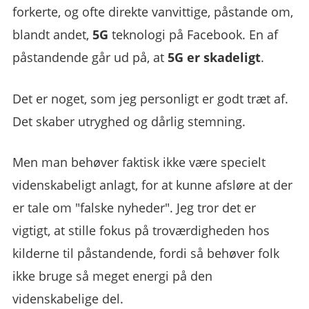
forkerte, og ofte direkte vanvittige, påstande om,
blandt andet,
5G
teknologi på Facebook. En af
påstandende går ud på, at
5G er skadeligt
.
Det er noget, som jeg personligt er godt træt af.
Det skaber utryghed og dårlig stemning.
Men man behøver faktisk ikke være specielt
videnskabeligt anlagt, for at kunne afsløre at der
er tale om "falske nyheder". Jeg tror det er
vigtigt, at stille fokus på troværdigheden hos
kilderne til påstandende, fordi så behøver folk
ikke bruge så meget energi på den
videnskabelige del.