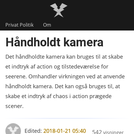
Privat Politik
Om
Håndholdt kamera
Det håndholdte kamera kan bruges til at skabe
et indtryk af action og tilstedeværelse for
seerene. Omhandler virkningen ved at anvende
håndholdt kamera. Det kan også bruges til, at
skabe et indtryk af chaos i action prægede
scener.
Edited:
2018-01-21 05:40
542
visninger