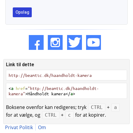
Link til dette
http://beamtic.dk/haandholdt-kamera
<
a
href
=
"http://beamtic.dk/haandholdt-
kamera"
>Håndholdt kamera</
a
>
Boksene ovenfor kan redigeres; tryk
+
CTRL
a
for at vælge, og
+
for at kopirer.
CTRL
c
Privat Politik
Om