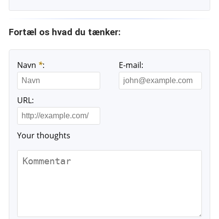
Fortæl os hvad du tænker:
Navn
*
:
E-mail:
URL:
Your thoughts